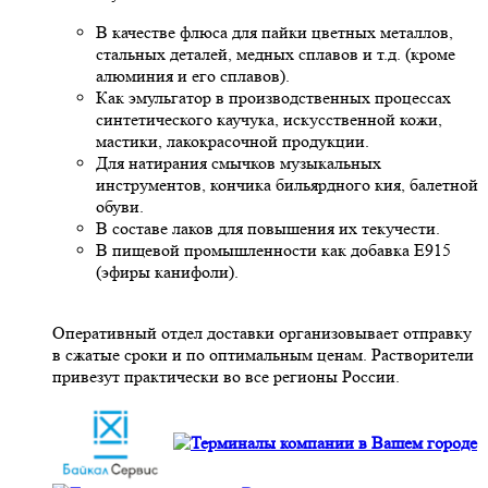
В качестве флюса для пайки цветных металлов,
стальных деталей, медных сплавов и т.д. (кроме
алюминия и его сплавов).
Как эмульгатор в производственных процессах
синтетического каучука, искусственной кожи,
мастики, лакокрасочной продукции.
Для натирания смычков музыкальных
инструментов, кончика бильярдного кия, балетной
обуви.
В составе лаков для повышения их текучести.
В пищевой промышленности как добавка Е915
(эфиры канифоли).
Оперативный отдел доставки организовывает отправку
в сжатые сроки и по оптимальным ценам. Растворители
привезут практически во все регионы России.