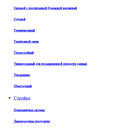
Силовой с пропитанной бумажной изоляцией
Судовой
Телевизионный
Телефонной связи
Термостойкий
Универсальный для промышленной передачи данных
Управления
Обмоточный
Стройка
Огнезащитная система
Лакокрасочная продукция