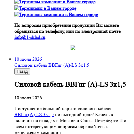
По вопросам приобретения продукции Вы можете
обращаться по телефону, или по электронной почте
info@1-sklad.ru
10 июля 2026
Cиловой кабель ВВГнг (A)-LS 3х1,5
Назад
Cиловой кабель ВВГнг (A)-LS 3х1,5
10 июля 2026
Поступление большой партии силового кабеля
ВВГнг(A)-LS 3х1,5
по выгодной цене! Кабель в
наличии на складах в Москве и Санкт-Петербурге. По
всем интересующим вопросам обращайтесь к
менеджерам компании.