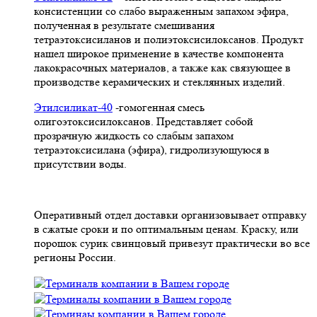
консистенции со слабо выраженным запахом эфира,
полученная в результате смешивания
тетpаэтоксисиланов и полиэтоксисилоксанов. Продукт
нашел широкое применение в качестве компонента
лакокрасочных материалов, а также как связующее в
производстве керамических и стеклянных изделий.
Этилсиликат-40
-гомогенная смесь
олигоэтоксисилоксанов. Представляет собой
прозрачную жидкость со слабым запахом
тетраэтоксисилана (эфира), гидролизующуюся в
присутствии воды.
Оперативный отдел доставки организовывает отправку
в сжатые сроки и по оптимальным ценам. Краску, или
порошок сурик свинцовый привезут практически во все
регионы России.