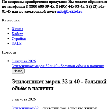
По вопросам приобретения продукции Вы можете обращаться
по телефонам 8 (800) 600-39-45, 8 (495) 445-93-45, 8 (812) 565-
81-45 или по электронной почте
info@1-sklad.ru
Категории
Химия
Кабель
Стройка
SALE
Новости
3 августа 2026
Этилсиликат марок 32 и 40 - большой объём в наличии
Назад
Этилсиликат марок 32 и 40 - большой
объём в наличии
3 августа 2026
Этилсиликат-32
– синтетическое вещество жидкой