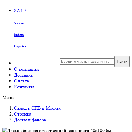
SALE
Химия
Кабель
Стройка
Найти
О компании
Доставка
Оплата
Контакты
Меню
Склад в СПБ и Москве
Стройка
Доски и фанера