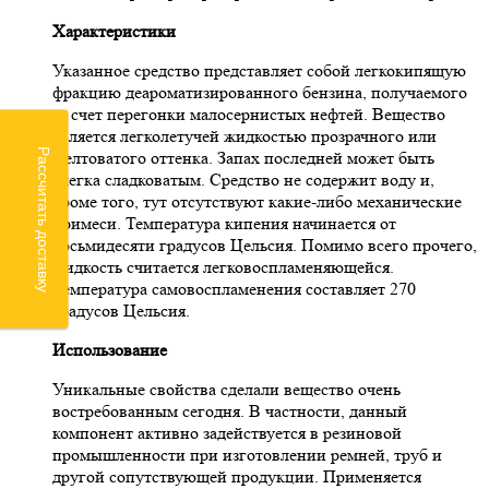
Характеристики
Указанное средство представляет собой легкокипящую
фракцию деароматизированного бензина, получаемого
за счет перегонки малосернистых нефтей. Вещество
является легколетучей жидкостью прозрачного или
Рассчитать доставку
желтоватого оттенка. Запах последней может быть
слегка сладковатым. Средство не содержит воду и,
кроме того, тут отсутствуют какие-либо механические
примеси. Температура кипения начинается от
восьмидесяти градусов Цельсия. Помимо всего прочего,
жидкость считается легковоспламеняющейся.
Температура самовоспламенения составляет 270
градусов Цельсия.
Использование
Уникальные свойства сделали вещество очень
востребованным сегодня. В частности, данный
компонент активно задействуется в резиновой
промышленности при изготовлении ремней, труб и
другой сопутствующей продукции. Применяется