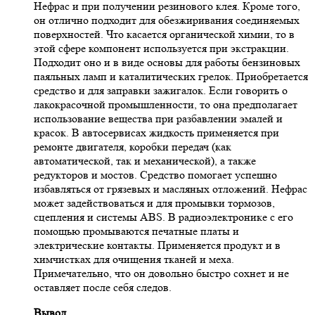
Нефрас и при получении резинового клея. Кроме того,
он отлично подходит для обезжиривания соединяемых
поверхностей. Что касается органической химии, то в
этой сфере компонент используется при экстракции.
Подходит оно и в виде основы для работы бензиновых
паяльных ламп и каталитических грелок. Приобретается
средство и для заправки зажигалок. Если говорить о
лакокрасочной промышленности, то она предполагает
использование вещества при разбавлении эмалей и
красок. В автосервисах жидкость применяется при
ремонте двигателя, коробки передач (как
автоматической, так и механической), а также
редукторов и мостов. Средство помогает успешно
избавляться от грязевых и масляных отложений. Нефрас
может задействоваться и для промывки тормозов,
сцепления и системы ABS. В радиоэлектронике с его
помощью промываются печатные платы и
электрические контакты. Применяется продукт и в
химчистках для очищения тканей и меха.
Примечательно, что он довольно быстро сохнет и не
оставляет после себя следов.
Вывод