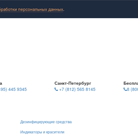
бработки персональных данных
.
а
Санкт-Петербург
Беспл
495) 445 9345
+7 (812) 565 8145
8 (80
Дезинфицирующие средства
Индикаторы и красители