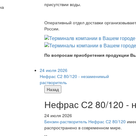
присутствии воды.
на
Оперативный отдел доставки организовывает 
России.
По вопросам приобретения продукции Вы
24 июля 2026
Нефрас С2 80/120 - незаменимый
растворитель
Назад
Нефрас С2 80/120 -
24 июля 2026
Бензин-растворитель Нефрас С2 80/120
имее
распространено в современном мире.