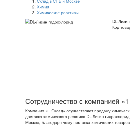
Склад в СПБ и Москве
Химия
Химические реактивы
DL-Лизин
Код това
Сотрудничество с компанией «1
Компания «1 Склад» осуществляет продажу химически
доставка химического реактива DL-Лизин гидрохлорид
Москве, Благодаря чему поставка химических товаро