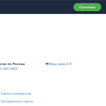
Принимаю
атно по России
0
Ваш заказ:
0
₽
0) 600 3945
Смолы и отвердители
Растворители и спирты