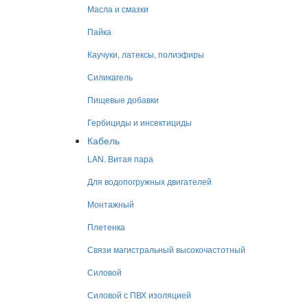
Масла и смазки
Пайка
Каучуки, латексы, полиэфиры
Силикагель
Пищевые добавки
Гербициды и инсектициды
Кабель
LAN. Витая пара
Для водопогружных двигателей
Монтажный
Плетенка
Связи магистральный высокочастотный
Силовой
Силовой с ПВХ изоляцией