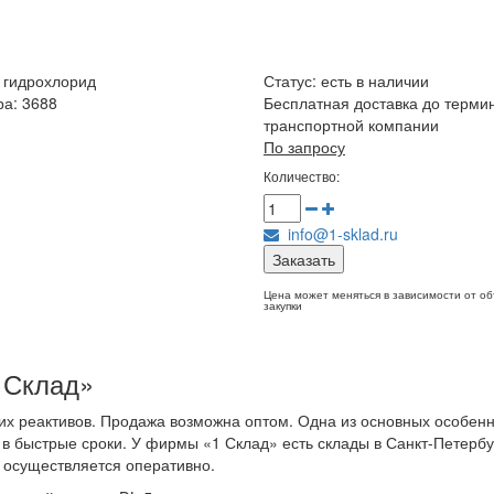
 гидрохлорид
Статус:
есть в наличии
ра: 3688
Бесплатная доставка до терми
транспортной компании
По запросу
Количество:
info@1-sklad.ru
Заказать
Цена может меняться в зависимости от о
закупки
 Склад»
х реактивов. Продажа возможна оптом. Одна из основных особенн
 в быстрые сроки. У фирмы «1 Склад» есть склады в Санкт-Петербу
в осуществляется оперативно.