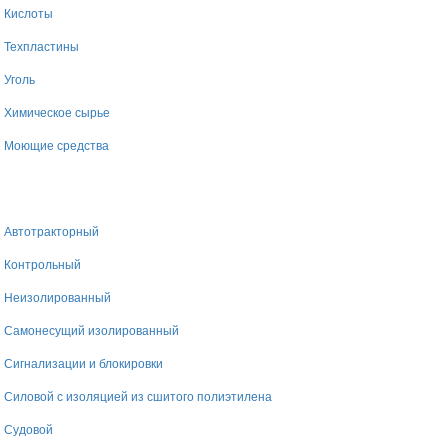
Кислоты
Техпластины
Уголь
Химическое сырье
Моющие средства
Автотракторный
Контрольный
Неизолированный
Самонесущий изолированный
Сигнализации и блокировки
Силовой с изоляцией из сшитого полиэтилена
Судовой