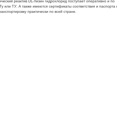
ческий реактив DL-Лизин гидрохлорид поступает оперативно и по
у или ТУ. А также имеются сертификаты соответствия и паспорта 
ранспортировку практически по всей стране.