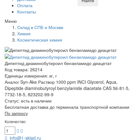
Найти
Оплата
Контакты
Меню
Склад в СПБ и Москве
Химия
Косметическая химия
Дипептид диаминобутироил бензиламидо диацетат
Код товара: 26214
Единицы измерения: кг, г
Аналог Syn-Ake Раствор 1000 ppm INCI Glycerol, Aqua,
Dipeptide diaminobutyroyl benzylamide diacetate CAS 56-81-5,
7732-18-5, 823202-99-9
Статус:
есть в наличии
Бесплатная доставка до терминала транспортной компании
По запросу
Количество:
info@1-sklad.ru