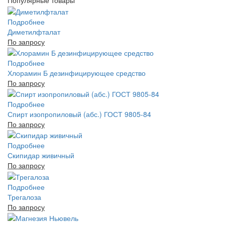
Популярные товары
Подробнее
Диметилфталат
По запросу
Подробнее
Хлорамин Б дезинфицирующее средство
По запросу
Подробнее
Спирт изопропиловый (абс.) ГОСТ 9805-84
По запросу
Подробнее
Скипидар живичный
По запросу
Подробнее
Трегалоза
По запросу