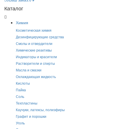
Каталог
Химия
Косметическая химия
Дезинфицирующие средства
Смолы и отвердители
Химические реактивы
Индикаторы и красители
Растворители и спирты
Масла и смазки
Охлаждающая жидкость
Кислоты
Пайка
Соль
Техпластины
Каучуки, латексы, полиэфиры
Графит и порошки
Уголь