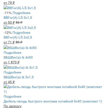
от 79
₽
-11%
Подробнее
ВВГнг(А)-LS 3х1,5
от 50
₽
56
₽
-12%
Подробнее
ВВГнг(А)-LS 3х2,5
от 71
₽
80
₽
Подробнее
ВБШВнг(а)-ls 4x50
от 1 870
₽
Подробнее
ВБШВнг(а)-ls 3х1,5
от 45
₽
Подробнее
Дюбель-гвоздь быстрого монтажа потайной 6х40 (комплект 1)
По запросу