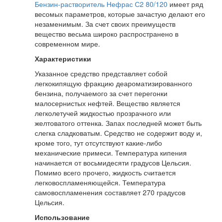
Бензин-растворитель Нефрас С2 80/120
имеет ряд
весомых параметров, которые зачастую делают его
незаменимым. За счет своих преимуществ
вещество весьма широко распространено в
современном мире.
Характеристики
Указанное средство представляет собой
легкокипящую фракцию деароматизированного
бензина, получаемого за счет перегонки
малосернистых нефтей. Вещество является
легколетучей жидкостью прозрачного или
желтоватого оттенка. Запах последней может быть
слегка сладковатым. Средство не содержит воду и,
кроме того, тут отсутствуют какие-либо
механические примеси. Температура кипения
начинается от восьмидесяти градусов Цельсия.
Помимо всего прочего, жидкость считается
легковоспламеняющейся. Температура
самовоспламенения составляет 270 градусов
Цельсия.
Использование