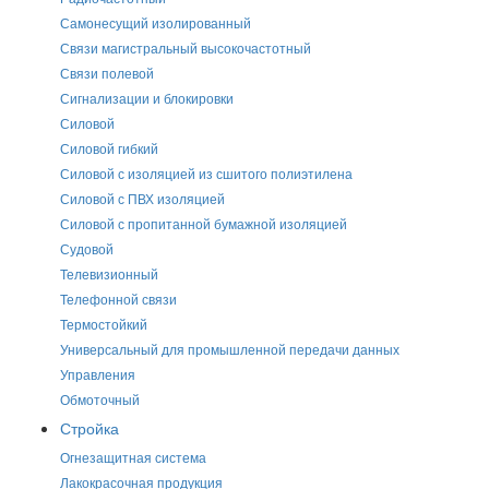
Самонесущий изолированный
Связи магистральный высокочастотный
Связи полевой
Сигнализации и блокировки
Силовой
Силовой гибкий
Силовой с изоляцией из сшитого полиэтилена
Силовой с ПВХ изоляцией
Силовой с пропитанной бумажной изоляцией
Судовой
Телевизионный
Телефонной связи
Термостойкий
Универсальный для промышленной передачи данных
Управления
Обмоточный
Стройка
Огнезащитная система
Лакокрасочная продукция