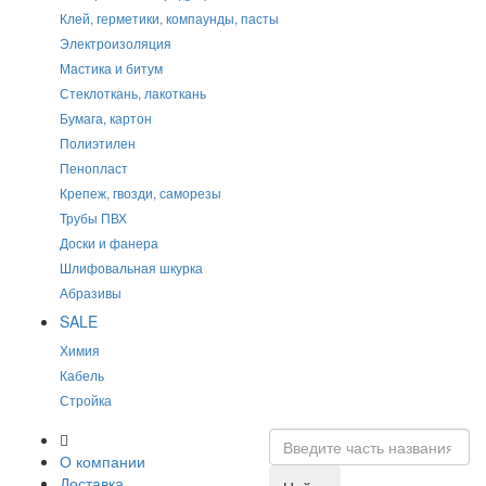
Клей, герметики, компаунды, пасты
Электроизоляция
Мастика и битум
Стеклоткань, лакоткань
Бумага, картон
Полиэтилен
Пенопласт
Крепеж, гвозди, саморезы
Трубы ПВХ
Доски и фанера
Шлифовальная шкурка
Абразивы
SALE
Химия
Кабель
Стройка
О компании
Доставка