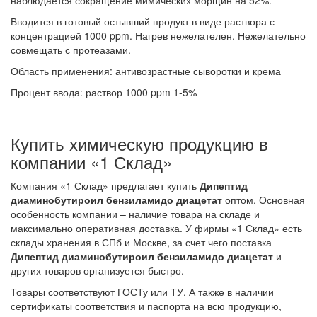
Вводится в готовый остывший продукт в виде раствора с
концентрацией 1000 ppm. Нагрев нежелателен. Нежелательно
совмещать с протеазами.
Область применения: антивозрастные сыворотки и крема
Процент ввода: раствор 1000 ppm 1-5%
Купить химическую продукцию в
компании «1 Склад»
Компания «1 Склад» предлагает купить
Дипептид
диаминобутироил бензиламидо диацетат
оптом. Основная
особенность компании – наличие товара на складе и
максимально оперативная доставка. У фирмы «1 Склад» есть
склады хранения в СПб и Москве, за счет чего поставка
Дипептид диаминобутироил бензиламидо диацетат
и
других товаров организуется быстро.
Товары соответствуют ГОСТу или ТУ. А также в наличии
сертификаты соответствия и паспорта на всю продукцию,