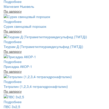
Подробнее
Магнезия Ньювель
По запросу
Подробнее
Сурик свинцовый порошок
По запросу
Подробнее
Тиурам Д (Тетраметилтиурамдисульфид (ТМТД))
По запросу
Подробнее
Присадка АКОР-1
По запросу
Подробнее
Тетралин (1,2,3,4-тетрагидронафталин)
По запросу
Подробнее
ПВС 3х2,5