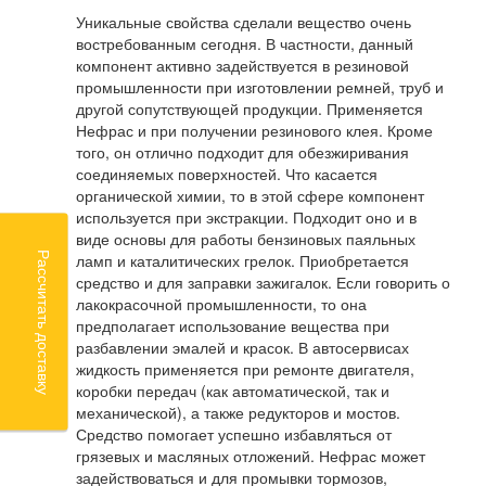
Уникальные свойства сделали вещество очень
востребованным сегодня. В частности, данный
компонент активно задействуется в резиновой
промышленности при изготовлении ремней, труб и
другой сопутствующей продукции. Применяется
Нефрас и при получении резинового клея. Кроме
того, он отлично подходит для обезжиривания
соединяемых поверхностей. Что касается
органической химии, то в этой сфере компонент
используется при экстракции. Подходит оно и в
виде основы для работы бензиновых паяльных
Рассчитать доставку
ламп и каталитических грелок. Приобретается
средство и для заправки зажигалок. Если говорить о
лакокрасочной промышленности, то она
предполагает использование вещества при
разбавлении эмалей и красок. В автосервисах
жидкость применяется при ремонте двигателя,
коробки передач (как автоматической, так и
механической), а также редукторов и мостов.
Средство помогает успешно избавляться от
грязевых и масляных отложений. Нефрас может
задействоваться и для промывки тормозов,