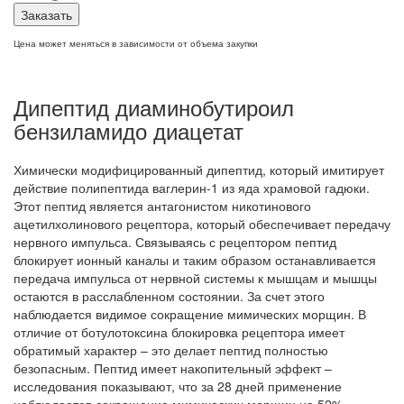
Заказать
Цена может меняться в зависимости от объема закупки
Дипептид диаминобутироил
бензиламидо диацетат
Химически модифицированный дипептид, который имитирует
действие полипептида ваглерин-1 из яда храмовой гадюки.
Этот пептид является антагонистом никотинового
ацетилхолинового рецептора, который обеспечивает передачу
нервного импульса. Связываясь с рецептором пептид
блокирует ионный каналы и таким образом останавливается
передача импульса от нервной системы к мышцам и мышцы
остаются в расслабленном состоянии. За счет этого
наблюдается видимое сокращение мимических морщин. В
отличие от ботулотоксина блокировка рецептора имеет
обратимый характер – это делает пептид полностью
безопасным. Пептид имеет накопительный эффект –
исследования показывают, что за 28 дней применение
наблюдается сокращение мимических морщин на 52%.