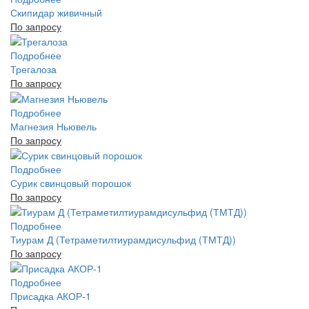
Скипидар живичный
По запросу
Подробнее
Трегалоза
По запросу
Подробнее
Магнезия Ньювель
По запросу
Подробнее
Сурик свинцовый порошок
По запросу
Подробнее
Тиурам Д (Тетраметилтиурамдисульфид (ТМТД))
По запросу
Подробнее
Присадка АКОР-1