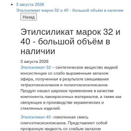
3 августа 2026
Этилсиликат марок 32 и 40 - большой объём в наличии
Назад
Этилсиликат марок 32 и
40 - большой объём в
наличии
3 августа 2026
Этилсиликат-32
– синтетическое вещество жидкой
консистенции со слабо выраженным запахом
эфира, полученная в результате смешивания
тетpаэтоксисиланов и полиэтоксисилоксанов.
Продукт нашел широкое применение в качестве
компонента лакокрасочных материалов, а также как
связующее в производстве керамических и
стеклянных изделий.
Этилсиликат-40
-гомогенная смесь
олигоэтоксисилоксанов. Представляет собой
прозрачную жидкость со слабым запахом