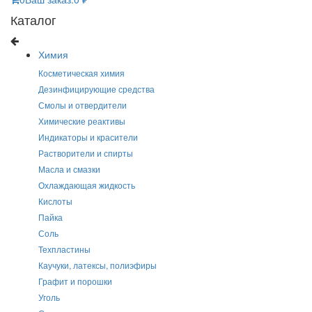
Каталог
Химия
Косметическая химия
Дезинфицирующие средства
Смолы и отвердители
Химические реактивы
Индикаторы и красители
Растворители и спирты
Масла и смазки
Охлаждающая жидкость
Кислоты
Пайка
Соль
Техпластины
Каучуки, латексы, полиэфиры
Графит и порошки
Уголь