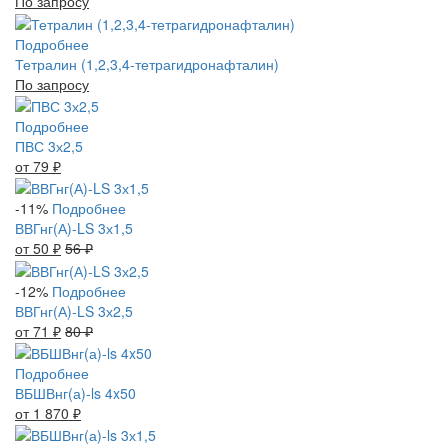
По запросу
Подробнее
Тетралин (1,2,3,4-тетрагидронафталин)
По запросу
Подробнее
ПВС 3х2,5
от 79
₽
-11%
Подробнее
ВВГнг(А)-LS 3х1,5
от 50
₽
56
₽
-12%
Подробнее
ВВГнг(А)-LS 3х2,5
от 71
₽
80
₽
Подробнее
ВБШВнг(а)-ls 4x50
от 1 870
₽