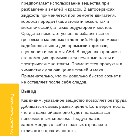
предполагает использование вещества при
разбавлении эмалей и красок. В автосервисах
жидкость применяется при ремонте двигателя,
коробки передач (как автоматической, так и
механической), а также редукторов и мостов.
Средство помогает успешно избавляться от
грязевых и масляных отложений. Нефрас может
задействоваться и для промывки тормозов,
сцепления и системы ABS. В радиоэлектронике с
его помощью промываются печатные платы и
электрические контакты. Применяется продукт и в
химчистках для очищения тканей и меха.
Примечательно, что он довольно быстро сохнет и
не оставляет после себя следов.
Вывод
Рассчитать доставку
Как видим, указанное вещество позволяет без труда
добиваться самых разных целей. Есть вероятность,
что и в дальнейшем оно будет пользоваться
повсеместным спросом. Продукт давно
зарекомендовал себя в разных отраслях и
отличается практичностью.