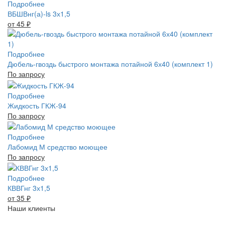
Подробнее
ВБШВнг(а)-ls 3х1,5
от 45
₽
Подробнее
Дюбель-гвоздь быстрого монтажа потайной 6х40 (комплект 1)
По запросу
Подробнее
Жидкость ГКЖ-94
По запросу
Подробнее
Лабомид М средство моющее
По запросу
Подробнее
КВВГнг 3х1,5
от 35
₽
Наши клиенты