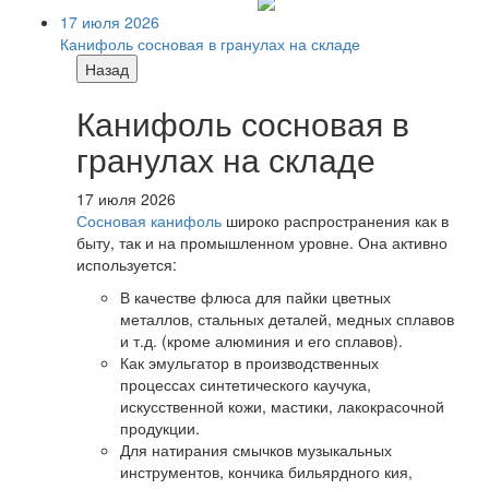
17 июля 2026
Канифоль сосновая в гранулах на складе
Назад
Канифоль сосновая в
гранулах на складе
17 июля 2026
Сосновая канифоль
широко распространения как в
быту, так и на промышленном уровне. Она активно
используется:
В качестве флюса для пайки цветных
металлов, стальных деталей, медных сплавов
и т.д. (кроме алюминия и его сплавов).
Как эмульгатор в производственных
процессах синтетического каучука,
искусственной кожи, мастики, лакокрасочной
продукции.
Для натирания смычков музыкальных
инструментов, кончика бильярдного кия,