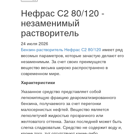
Нефрас С2 80/120 -
незаменимый
растворитель
24 июля 2026
Бензин-растворитель Нефрас С2 80/120
имеет ряд
весомых параметров, которые зачастую делают его
незаменимым. За счет своих преимуществ
вещество весьма широко распространено в
современном мире.
Характеристики
Указанное средство представляет собой
легкокипящую фракцию деароматизированного
бензина, получаемого за счет перегонки
малосернистых нефтей. Вещество является
легколетучей жидкостью прозрачного или
желтоватого оттенка. Запах последней может быть
слегка сладковатым. Средство не содержит воду и,
кроме того, тут отсутствуют какие-либо