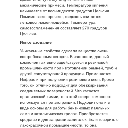
механические примеси. Температура кипения
начинается от восьмидесяти градусов Цельсия.
Помимо всего прочего, жидкость считается
легковоспламеняющейся. Температура
самовоспламенения составляет 270 градусов
Цельсия.
Использование
Уникальные свойства сделали вещество очень
востребованным сегодня. В частности, данный
компонент активно задействуется в резиновой
промышленности при изготовлении ремней, труб и
другой сопутствующей продукции. Применяется
Нефрас и при получении резинового клея. Кроме
того, он отлично подходит для обезжиривания
соединяемых поверхностей. Что касается
органической химии, то в этой сфере компонент
используется при экстракции. Подходит оно и в
виде основы для работы бензиновых паяльных
ламп и каталитических грелок. Приобретается
средство и для заправки зажигалок. Если говорить о
лакокрасочной промышленности, то она