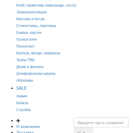
Клей, герметики, компаунды, пасты
Электроизоляция
Мастика и битум
Стеклоткань, лакоткань
Бумага, картон
Полиэтилен
Пенопласт
Крепеж, гвозди, саморезы
Трубы ПВХ
Доски и фанера
Шлифовальная шкурка
Абразивы
SALE
Химия
Кабель
Стройка
О компании
Доставка