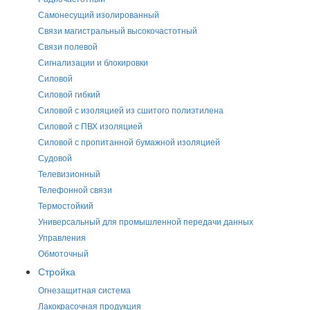
Самонесущий изолированный
Связи магистральный высокочастотный
Связи полевой
Сигнализации и блокировки
Силовой
Силовой гибкий
Силовой с изоляцией из сшитого полиэтилена
Силовой с ПВХ изоляцией
Силовой с пропитанной бумажной изоляцией
Судовой
Телевизионный
Телефонной связи
Термостойкий
Универсальный для промышленной передачи данных
Управления
Обмоточный
Стройка
Огнезащитная система
Лакокрасочная продукция