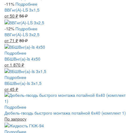
-11%
Подробнее
ВВГнг(А)-LS 3х1,5
от 50
₽
56
₽
-12%
Подробнее
ВВГнг(А)-LS 3х2,5
от 71
₽
80
₽
Подробнее
ВБШВнг(а)-ls 4x50
от 1 870
₽
Подробнее
ВБШВнг(а)-ls 3х1,5
от 45
₽
Подробнее
Дюбель-гвоздь быстрого монтажа потайной 6х40 (комплект 1)
По запросу
Подробнее