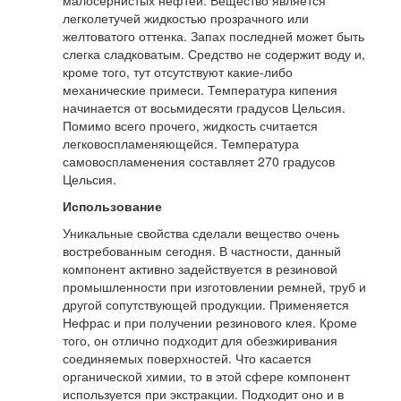
легколетучей жидкостью прозрачного или
желтоватого оттенка. Запах последней может быть
слегка сладковатым. Средство не содержит воду и,
кроме того, тут отсутствуют какие-либо
механические примеси. Температура кипения
начинается от восьмидесяти градусов Цельсия.
Помимо всего прочего, жидкость считается
легковоспламеняющейся. Температура
самовоспламенения составляет 270 градусов
Цельсия.
Использование
Уникальные свойства сделали вещество очень
востребованным сегодня. В частности, данный
компонент активно задействуется в резиновой
промышленности при изготовлении ремней, труб и
другой сопутствующей продукции. Применяется
Нефрас и при получении резинового клея. Кроме
того, он отлично подходит для обезжиривания
соединяемых поверхностей. Что касается
органической химии, то в этой сфере компонент
используется при экстракции. Подходит оно и в