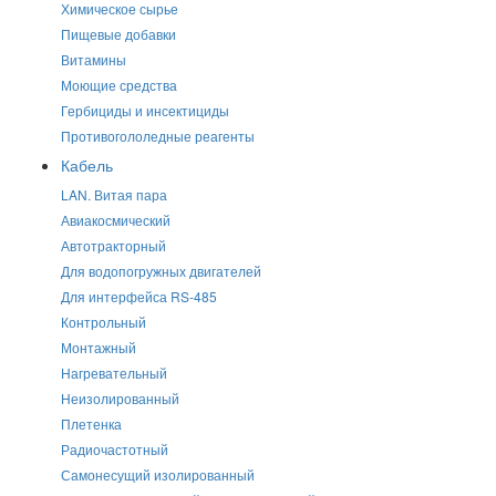
Химическое сырье
Пищевые добавки
Витамины
Моющие средства
Гербициды и инсектициды
Противогололедные реагенты
Кабель
LAN. Витая пара
Авиакосмический
Автотракторный
Для водопогружных двигателей
Для интерфейса RS-485
Контрольный
Монтажный
Нагревательный
Неизолированный
Плетенка
Радиочастотный
Самонесущий изолированный