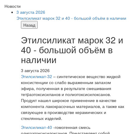
Новости
3 августа 2026
Этилсиликат марок 32 и 40 - большой объём в наличии
Назад
Этилсиликат марок 32 и
40 - большой объём в
наличии
3 августа 2026
Этилсиликат-32
– синтетическое вещество жидкой
консистенции со слабо выраженным запахом
эфира, полученная в результате смешивания
тетpаэтоксисиланов и полиэтоксисилоксанов.
Продукт нашел широкое применение в качестве
компонента лакокрасочных материалов, а также как
связующее в производстве керамических и
стеклянных изделий.
Этилсиликат-40
-гомогенная смесь
олигоэтоксисилоксанов. Представляет собой