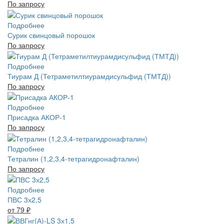
По запросу
Подробнее
Сурик свинцовый порошок
По запросу
Подробнее
Тиурам Д (Тетраметилтиурамдисульфид (ТМТД))
По запросу
Подробнее
Присадка АКОР-1
По запросу
Подробнее
Тетралин (1,2,3,4-тетрагидронафталин)
По запросу
Подробнее
ПВС 3х2,5
от 79
₽