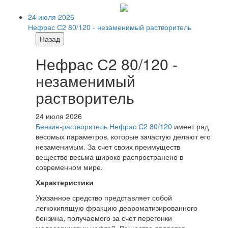
24 июля 2026
Нефрас С2 80/120 - незаменимый растворитель
Назад
Нефрас С2 80/120 -
незаменимый
растворитель
24 июля 2026
Бензин-растворитель Нефрас С2 80/120
имеет ряд
весомых параметров, которые зачастую делают его
незаменимым. За счет своих преимуществ
вещество весьма широко распространено в
современном мире.
Характеристики
Указанное средство представляет собой
легкокипящую фракцию деароматизированного
бензина, получаемого за счет перегонки
малосернистых нефтей. Вещество является