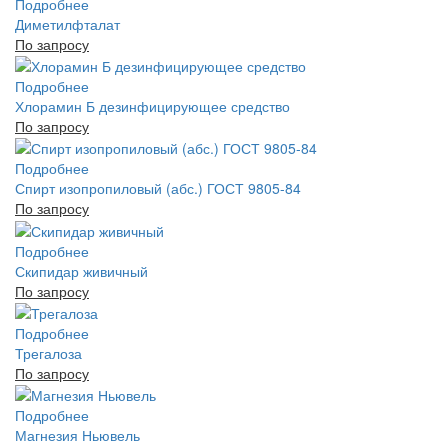
Подробнее
Диметилфталат
По запросу
Подробнее
Хлорамин Б дезинфицирующее средство
По запросу
Подробнее
Спирт изопропиловый (абс.) ГОСТ 9805-84
По запросу
Подробнее
Скипидар живичный
По запросу
Подробнее
Трегалоза
По запросу
Подробнее
Магнезия Ньювель