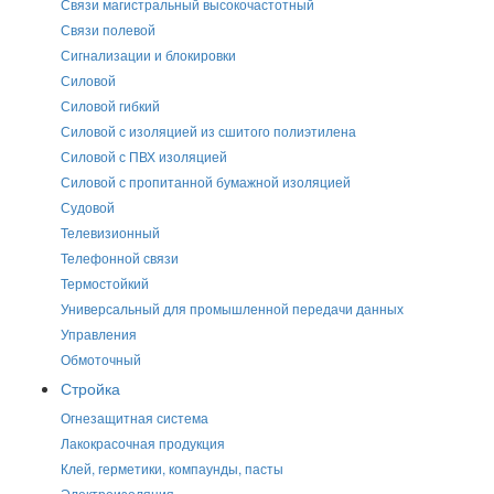
Связи магистральный высокочастотный
Связи полевой
Сигнализации и блокировки
Силовой
Силовой гибкий
Силовой с изоляцией из сшитого полиэтилена
Силовой с ПВХ изоляцией
Силовой с пропитанной бумажной изоляцией
Судовой
Телевизионный
Телефонной связи
Термостойкий
Универсальный для промышленной передачи данных
Управления
Обмоточный
Стройка
Огнезащитная система
Лакокрасочная продукция
Клей, герметики, компаунды, пасты
Электроизоляция