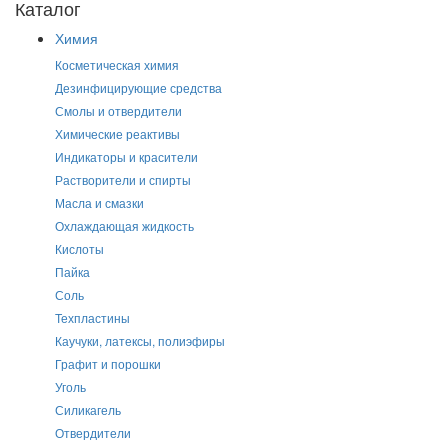
Каталог
Химия
Косметическая химия
Дезинфицирующие средства
Смолы и отвердители
Химические реактивы
Индикаторы и красители
Растворители и спирты
Масла и смазки
Охлаждающая жидкость
Кислоты
Пайка
Соль
Техпластины
Каучуки, латексы, полиэфиры
Графит и порошки
Уголь
Силикагель
Отвердители