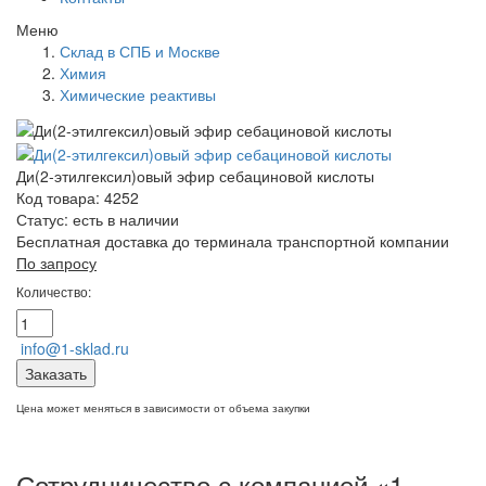
Меню
Склад в СПБ и Москве
Химия
Химические реактивы
Ди(2-этилгексил)овый эфир себациновой кислоты
Код товара: 4252
Статус:
есть в наличии
Бесплатная доставка до терминала транспортной компании
По запросу
Количество:
info@1-sklad.ru
Заказать
Цена может меняться в зависимости от объема закупки
Сотрудничество с компанией «1