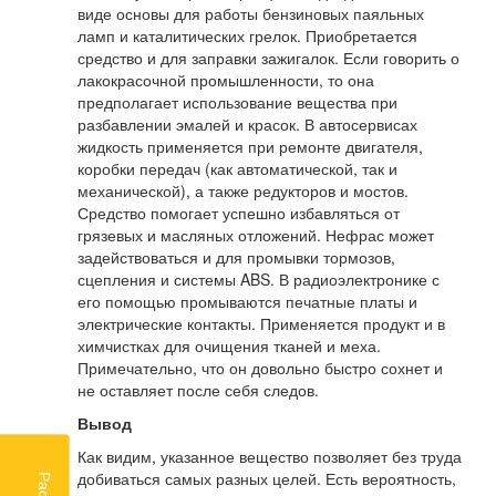
виде основы для работы бензиновых паяльных
ламп и каталитических грелок. Приобретается
средство и для заправки зажигалок. Если говорить о
лакокрасочной промышленности, то она
предполагает использование вещества при
разбавлении эмалей и красок. В автосервисах
жидкость применяется при ремонте двигателя,
коробки передач (как автоматической, так и
механической), а также редукторов и мостов.
Средство помогает успешно избавляться от
грязевых и масляных отложений. Нефрас может
задействоваться и для промывки тормозов,
сцепления и системы ABS. В радиоэлектронике с
его помощью промываются печатные платы и
электрические контакты. Применяется продукт и в
химчистках для очищения тканей и меха.
Примечательно, что он довольно быстро сохнет и
не оставляет после себя следов.
Вывод
Как видим, указанное вещество позволяет без труда
добиваться самых разных целей. Есть вероятность,