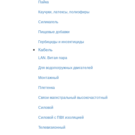
Пайка
Каучуки, латексы, полиэфиры
Силикагель
Пищевые добавки
Гербициды и инсектициды
Кабель
LAN. Витая пара
Для водопогружных двигателей
Монтажный
Плетенка
Связи магистральный высокочастотный
Силовой
Силовой с ПВХ изоляцией
Телевизионный