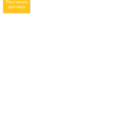
Рассчитать
доставку