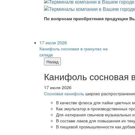
По вопросам приобретения продукции Вы
17 июля 2026
Канифоль сосновая в гранулах на
складе
Назад
Канифоль сосновая в
17 июля 2026
Сосновая канифоль
широко распространения 
В качестве флюса для пайки цветных ме
Как эмульгатор в производственных про
Для натирания смычков музыкальных ин
В составе лаков для повышения их теку
В пищевой промышленности как добав