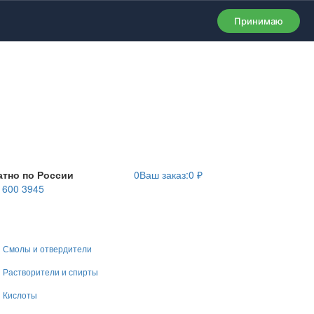
Принимаю
атно по России
0
Ваш заказ:
0
₽
) 600 3945
Смолы и отвердители
Растворители и спирты
Кислоты