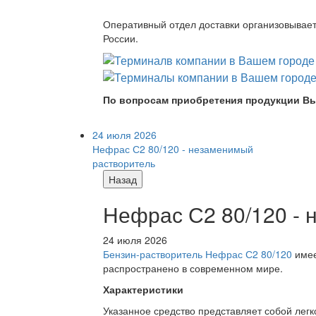
Оперативный отдел доставки организовывает 
России.
По вопросам приобретения продукции Вы
24 июля 2026
Нефрас С2 80/120 - незаменимый
растворитель
Назад
Нефрас С2 80/120 -
24 июля 2026
Бензин-растворитель Нефрас С2 80/120
имее
распространено в современном мире.
Характеристики
Указанное средство представляет собой лег