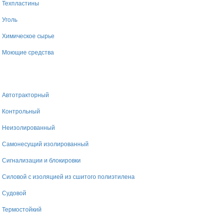
Техпластины
Уголь
Химическое сырье
Моющие средства
Автотракторный
Контрольный
Неизолированный
Самонесущий изолированный
Сигнализации и блокировки
Силовой с изоляцией из сшитого полиэтилена
Судовой
Термостойкий