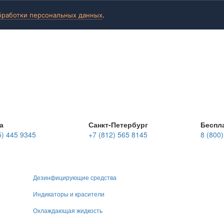
бработки персональных данных
.
а
Санкт-Петербург
Беспл
5) 445 9345
+7 (812) 565 8145
8 (800
Дезинфицирующие средства
Индикаторы и красители
Охлаждающая жидкость