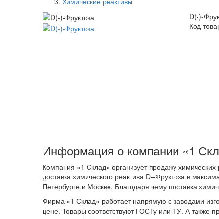
Химические реактивы
D(-)-Фру
Код това
Информация о компании «1 Ск
Компания «1 Склад» организует продажу химических р
доставка химического реактива D--Фруктоза в максима
Петербурге и Москве, Благодаря чему поставка химич
Фирма «1 Склад» работает напрямую с заводами изгот
цене. Товары соответствуют ГОСТу или ТУ. А также п