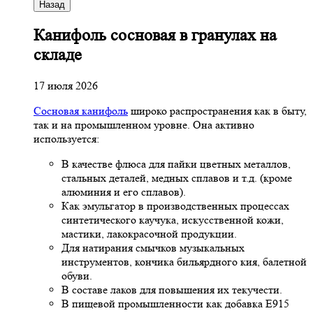
Назад
Канифоль сосновая в гранулах на
складе
17 июля 2026
Сосновая канифоль
широко распространения как в быту,
так и на промышленном уровне. Она активно
используется:
В качестве флюса для пайки цветных металлов,
стальных деталей, медных сплавов и т.д. (кроме
алюминия и его сплавов).
Как эмульгатор в производственных процессах
синтетического каучука, искусственной кожи,
мастики, лакокрасочной продукции.
Для натирания смычков музыкальных
инструментов, кончика бильярдного кия, балетной
обуви.
В составе лаков для повышения их текучести.
В пищевой промышленности как добавка Е915