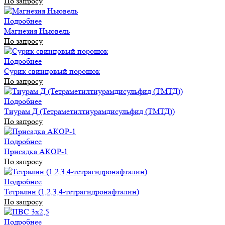
По запросу
Подробнее
Магнезия Ньювель
По запросу
Подробнее
Сурик свинцовый порошок
По запросу
Подробнее
Тиурам Д (Тетраметилтиурамдисульфид (ТМТД))
По запросу
Подробнее
Присадка АКОР-1
По запросу
Подробнее
Тетралин (1,2,3,4-тетрагидронафталин)
По запросу
Подробнее