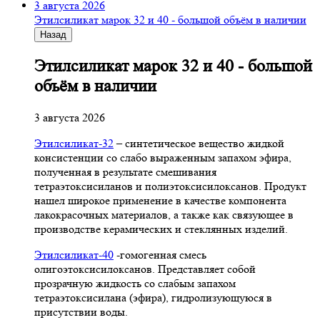
3 августа 2026
Этилсиликат марок 32 и 40 - большой объём в наличии
Назад
Этилсиликат марок 32 и 40 - большой
объём в наличии
3 августа 2026
Этилсиликат-32
– синтетическое вещество жидкой
консистенции со слабо выраженным запахом эфира,
полученная в результате смешивания
тетpаэтоксисиланов и полиэтоксисилоксанов. Продукт
нашел широкое применение в качестве компонента
лакокрасочных материалов, а также как связующее в
производстве керамических и стеклянных изделий.
Этилсиликат-40
-гомогенная смесь
олигоэтоксисилоксанов. Представляет собой
прозрачную жидкость со слабым запахом
тетраэтоксисилана (эфира), гидролизующуюся в
присутствии воды.