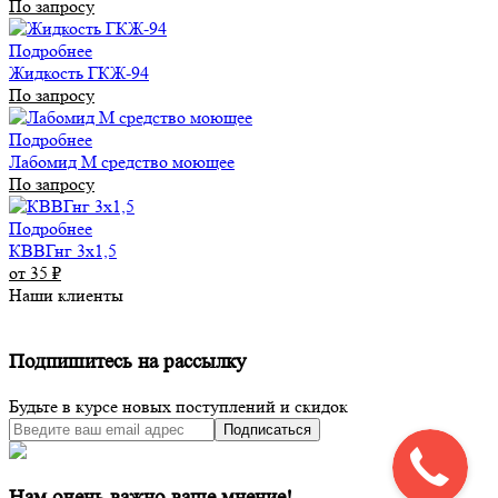
По запросу
Подробнее
Жидкость ГКЖ-94
По запросу
Подробнее
Лабомид М средство моющее
По запросу
Подробнее
КВВГнг 3х1,5
от 35
₽
Наши клиенты
Подпишитесь на рассылку
Будьте в курсе новых поступлений и скидок
Подписаться
Нам очень важно ваше мнение!