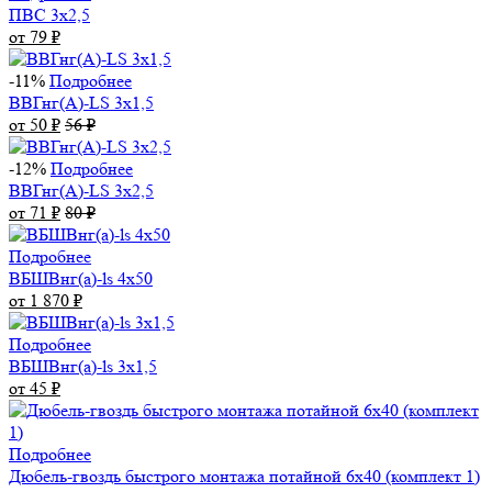
ПВС 3х2,5
от 79
₽
-11%
Подробнее
ВВГнг(А)-LS 3х1,5
от 50
₽
56
₽
-12%
Подробнее
ВВГнг(А)-LS 3х2,5
от 71
₽
80
₽
Подробнее
ВБШВнг(а)-ls 4x50
от 1 870
₽
Подробнее
ВБШВнг(а)-ls 3х1,5
от 45
₽
Подробнее
Дюбель-гвоздь быстрого монтажа потайной 6х40 (комплект 1)