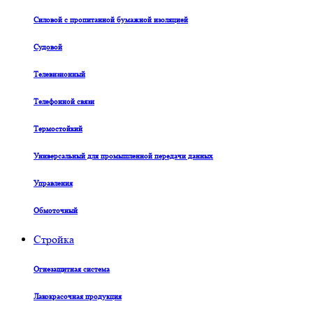
Силовой с пропитанной бумажной изоляцией
Судовой
Телевизионный
Телефонной связи
Термостойкий
Универсальный для промышленной передачи данных
Управления
Обмоточный
Стройка
Огнезащитная система
Лакокрасочная продукция