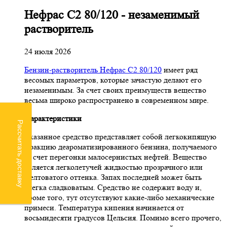
Нефрас С2 80/120 - незаменимый
растворитель
24 июля 2026
Бензин-растворитель Нефрас С2 80/120
имеет ряд
весомых параметров, которые зачастую делают его
незаменимым. За счет своих преимуществ вещество
весьма широко распространено в современном мире.
Характеристики
Рассчитать доставку
Указанное средство представляет собой легкокипящую
фракцию деароматизированного бензина, получаемого
за счет перегонки малосернистых нефтей. Вещество
является легколетучей жидкостью прозрачного или
желтоватого оттенка. Запах последней может быть
слегка сладковатым. Средство не содержит воду и,
кроме того, тут отсутствуют какие-либо механические
примеси. Температура кипения начинается от
восьмидесяти градусов Цельсия. Помимо всего прочего,