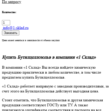
По запросу
Количество:
info@1-sklad.ru
Заказать
Цена может меняться в зависимости от объема закупки
Купить Бутилцеллозольв в компании «1 Склад»
В компании «1 Склад» Вы всегда найдете химическую
продукцию практически в любом количестве, в том числе
предлагаем купить Бутилцеллозольв.
«1 Склад» работает напрямую с заводами производителями, за
счет этого на Бутилцеллозольв действует выгодная цена.
Стоит отметить, что Бутилцеллозольв и другая химическая
продукция соответствуют ГОСТу или ТУ. А также
прилагаются сертификаты соответствия и паспорта на все