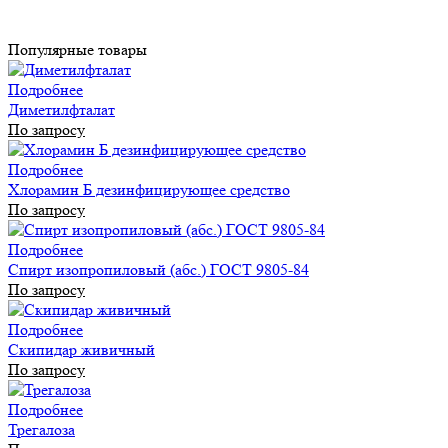
Популярные товары
Подробнее
Диметилфталат
По запросу
Подробнее
Хлорамин Б дезинфицирующее средство
По запросу
Подробнее
Спирт изопропиловый (абс.) ГОСТ 9805-84
По запросу
Подробнее
Скипидар живичный
По запросу
Подробнее
Трегалоза