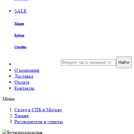
SALE
Химия
Кабель
Стройка
Найти
О компании
Доставка
Оплата
Контакты
Меню
Склад в СПБ и Москве
Химия
Растворители и спирты