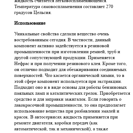
жидкость считается легковоспламеняющейся.
Температура самовоспламенения составляет 270
градусов Цельсия.
Использование
Уникальные свойства сделали вещество очень
востребованным сегодня. В частности, данный
компонент активно задействуется в резиновой
промышленности при изготовлении ремней, труб и
другой сопутствующей продукции. Применяется
Нефрас и при получении резинового клея. Кроме того,
он отлично подходит для обезжиривания соединяемых
поверхностей. Что касается органической химии, то в
этой сфере компонент используется при экстракции.
Подходит оно и в виде основы для работы бензиновых
паяльных ламп и каталитических грелок. Приобретается
средство и для заправки зажигалок. Если говорить о
лакокрасочной промышленности, то она предполагает
использование вещества при разбавлении эмалей и
красок. В автосервисах жидкость применяется при
ремонте двигателя, коробки передач (как
автоматической, так и механической), а также