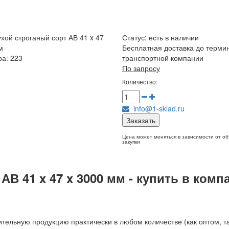
ухой строганый сорт АВ 41 x 47
Статус:
есть в наличии
м
Бесплатная доставка до терми
ра: 223
транспортной компании
По запросу
Количество:
info@1-sklad.ru
Заказать
Цена может меняться в зависимости от о
закупки
АВ 41 x 47 x 3000 мм - купить в комп
тельную продукцию практически в любом количестве (как оптом, та