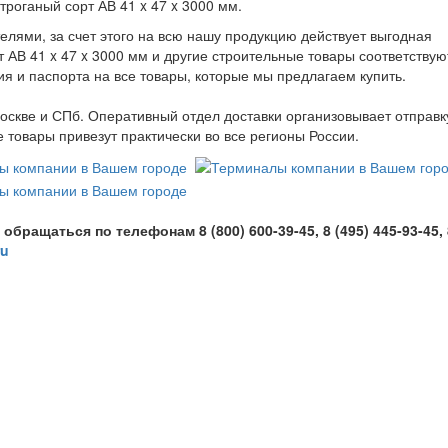
строганый сорт АВ 41 x 47 x 3000 мм.
лями, за счет этого на всю нашу продукцию действует выгодная
рт АВ 41 x 47 x 3000 мм и другие строительные товары соответству
ия и паспорта на все товары, которые мы предлагаем купить.
оскве и СПб. Оперативный отдел доставки организовывает отправк
товары привезут практически во все регионы России.
ащаться по телефонам 8 (800) 600-39-45, 8 (495) 445-93-45, 
ru