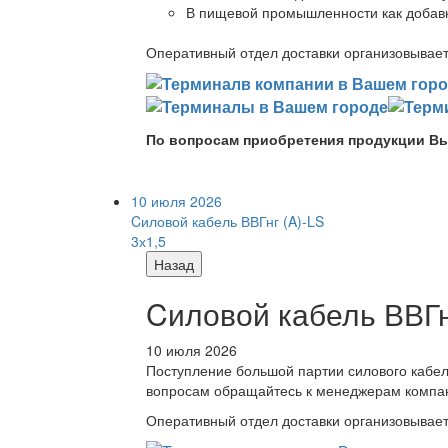
В пищевой промышленности как добав
Оперативный отдел доставки организовывает 
По вопросам приобретения продукции Вы
10 июля 2026
Cиловой кабель ВВГнг (A)-LS
3х1,5
Назад
Cиловой кабель ВВГнг
10 июля 2026
Поступление большой партии силового кабе
вопросам обращайтесь к менеджерам компа
Оперативный отдел доставки организовывает 