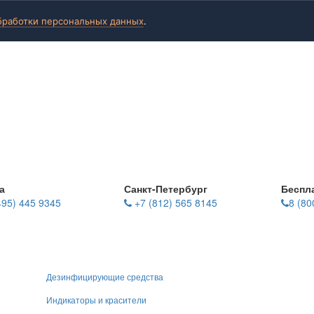
бработки персональных данных
.
а
Санкт-Петербург
Беспл
495) 445 9345
+7 (812) 565 8145
8 (80
Дезинфицирующие средства
Индикаторы и красители