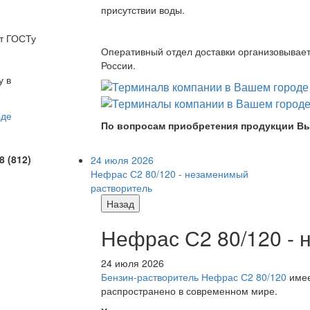
присутствии воды.
ют ГОСТу
Оперативный отдел доставки организовывает 
России.
у в
По вопросам приобретения продукции Вы
8 (812)
24 июля 2026
Нефрас С2 80/120 - незаменимый
растворитель
Назад
Нефрас С2 80/120 -
24 июля 2026
Бензин-растворитель Нефрас С2 80/120
имее
распространено в современном мире.