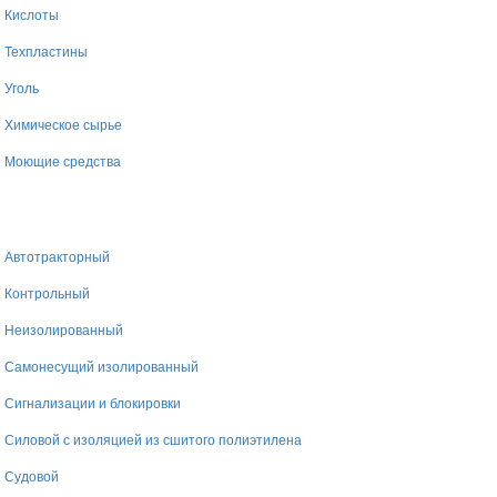
Кислоты
Техпластины
Уголь
Химическое сырье
Моющие средства
Автотракторный
Контрольный
Неизолированный
Самонесущий изолированный
Сигнализации и блокировки
Силовой с изоляцией из сшитого полиэтилена
Судовой