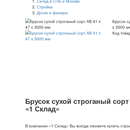
Склад в СПБ и Москве
Стройка
Доски и фанера
Брусок с
x 3000 м
Код това
Брусок сухой строганый сорт 
«1 Склад»
В компании «1 Склад» Вы всегда сможете купить строи