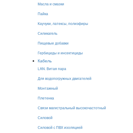
Масла и смазки
Пайка
Каучуки, латексы, полиэфиры
Силикагель
Пищевые добавки
Гербициды и инсектициды
Кабель
LAN. Витая пара
Для водопогружных двигателей
Монтажный
Плетенка
Связи магистральный высокочастотный
Силовой
Силовой с ПВХ изоляцией