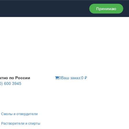
Принимаю
атно по России
0
Ваш заказ:
0
₽
0) 600 3945
Смолы и отвердители
Растворители и спирты