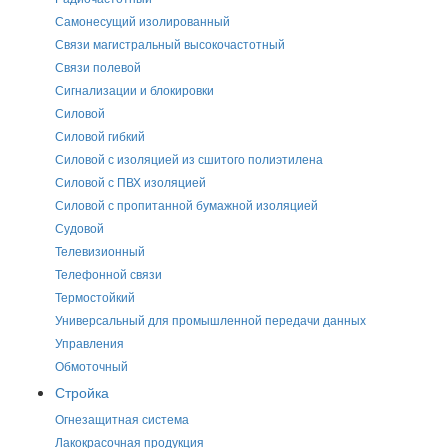
Самонесущий изолированный
Связи магистральный высокочастотный
Связи полевой
Сигнализации и блокировки
Силовой
Силовой гибкий
Силовой с изоляцией из сшитого полиэтилена
Силовой с ПВХ изоляцией
Силовой с пропитанной бумажной изоляцией
Судовой
Телевизионный
Телефонной связи
Термостойкий
Универсальный для промышленной передачи данных
Управления
Обмоточный
Стройка
Огнезащитная система
Лакокрасочная продукция