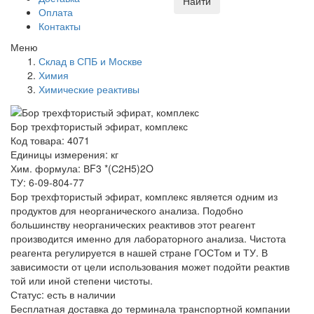
Найти
Оплата
Контакты
Меню
Склад в СПБ и Москве
Химия
Химические реактивы
Бор трехфтористый эфират, комплекс
Код товара: 4071
Единицы измерения: кг
Хим. формула: ВF3 *(С2Н5)2O
ТУ: 6-09-804-77
Бор трехфтористый эфират, комплекс является одним из
продуктов для неорганического анализа. Подобно
большинству неорганических реактивов этот реагент
производится именно для лабораторного анализа. Чистота
реагента регулируется в нашей стране ГОСТом и ТУ. В
зависимости от цели использования может подойти реактив
той или иной степени чистоты.
Статус:
есть в наличии
Бесплатная доставка до терминала транспортной компании