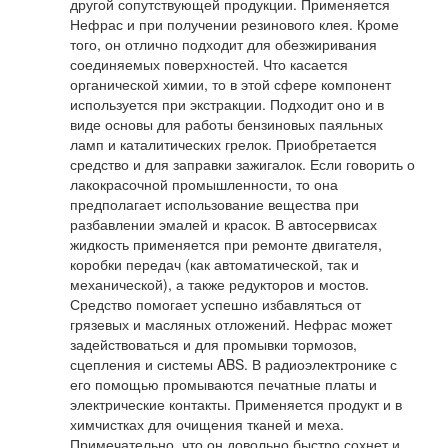
другой сопутствующей продукции. Применяется
Нефрас и при получении резинового клея. Кроме
того, он отлично подходит для обезжиривания
соединяемых поверхностей. Что касается
органической химии, то в этой сфере компонент
используется при экстракции. Подходит оно и в
виде основы для работы бензиновых паяльных
ламп и каталитических грелок. Приобретается
средство и для заправки зажигалок. Если говорить о
лакокрасочной промышленности, то она
предполагает использование вещества при
разбавлении эмалей и красок. В автосервисах
жидкость применяется при ремонте двигателя,
коробки передач (как автоматической, так и
механической), а также редукторов и мостов.
Средство помогает успешно избавляться от
грязевых и масляных отложений. Нефрас может
задействоваться и для промывки тормозов,
сцепления и системы ABS. В радиоэлектронике с
его помощью промываются печатные платы и
электрические контакты. Применяется продукт и в
химчистках для очищения тканей и меха.
Примечательно, что он довольно быстро сохнет и