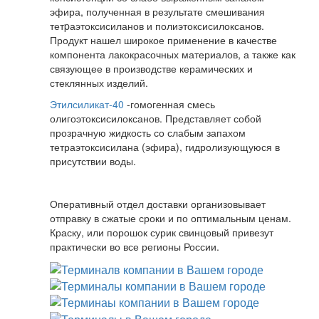
эфира, полученная в результате смешивания
тетpаэтоксисиланов и полиэтоксисилоксанов.
Продукт нашел широкое применение в качестве
компонента лакокрасочных материалов, а также как
связующее в производстве керамических и
стеклянных изделий.
Этилсиликат-40
-гомогенная смесь
олигоэтоксисилоксанов. Представляет собой
прозрачную жидкость со слабым запахом
тетраэтоксисилана (эфира), гидролизующуюся в
присутствии воды.
Оперативный отдел доставки организовывает
отправку в сжатые сроки и по оптимальным ценам.
Краску, или порошок сурик свинцовый привезут
практически во все регионы России.