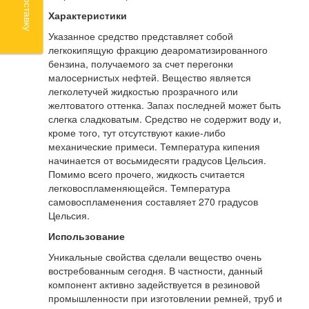
Характеристики
Указанное средство представляет собой
легкокипящую фракцию деароматизированного
бензина, получаемого за счет перегонки
малосернистых нефтей. Вещество является
легколетучей жидкостью прозрачного или
желтоватого оттенка. Запах последней может быть
слегка сладковатым. Средство не содержит воду и,
кроме того, тут отсутствуют какие-либо
механические примеси. Температура кипения
начинается от восьмидесяти градусов Цельсия.
Помимо всего прочего, жидкость считается
легковоспламеняющейся. Температура
самовоспламенения составляет 270 градусов
Цельсия.
Использование
Уникальные свойства сделали вещество очень
востребованным сегодня. В частности, данный
компонент активно задействуется в резиновой
промышленности при изготовлении ремней, труб и