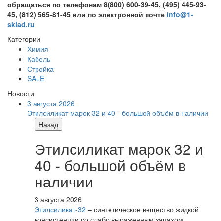
обращаться по телефонам 8(800) 600-39-45, (495) 445-93-
45, (812) 565-81-45 или по электронной почте
info@1-
sklad.ru
Категории
Химия
Кабель
Стройка
SALE
Новости
3 августа 2026
Этилсиликат марок 32 и 40 - большой объём в наличии
Назад
Этилсиликат марок 32 и
40 - большой объём в
наличии
3 августа 2026
Этилсиликат-32
– синтетическое вещество жидкой
консистенции со слабо выраженным запахом