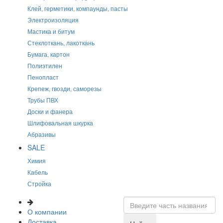
Клей, герметики, компаунды, пасты
Электроизоляция
Мастика и битум
Стеклоткань, лакоткань
Бумага, картон
Полиэтилен
Пенопласт
Крепеж, гвозди, саморезы
Трубы ПВХ
Доски и фанера
Шлифовальная шкурка
Абразивы
SALE
Химия
Кабель
Стройка
О компании
Доставка