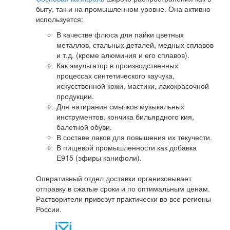
быту, так и на промышленном уровне. Она активно
используется:
В качестве флюса для пайки цветных
металлов, стальных деталей, медных сплавов
и т.д. (кроме алюминия и его сплавов).
Как эмульгатор в производственных
процессах синтетического каучука,
искусственной кожи, мастики, лакокрасочной
продукции.
Для натирания смычков музыкальных
инструментов, кончика бильярдного кия,
балетной обуви.
В составе лаков для повышения их текучести.
В пищевой промышленности как добавка
Е915 (эфиры канифоли).
Оперативный отдел доставки организовывает
отправку в сжатые сроки и по оптимальным ценам.
Растворители привезут практически во все регионы
России.