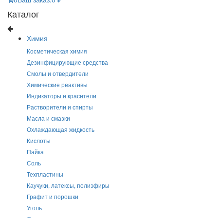
Каталог
Химия
Косметическая химия
Дезинфицирующие средства
Смолы и отвердители
Химические реактивы
Индикаторы и красители
Растворители и спирты
Масла и смазки
Охлаждающая жидкость
Кислоты
Пайка
Соль
Техпластины
Каучуки, латексы, полиэфиры
Графит и порошки
Уголь