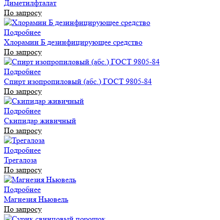
Диметилфталат
По запросу
Подробнее
Хлорамин Б дезинфицирующее средство
По запросу
Подробнее
Спирт изопропиловый (абс.) ГОСТ 9805-84
По запросу
Подробнее
Скипидар живичный
По запросу
Подробнее
Трегалоза
По запросу
Подробнее
Магнезия Ньювель
По запросу