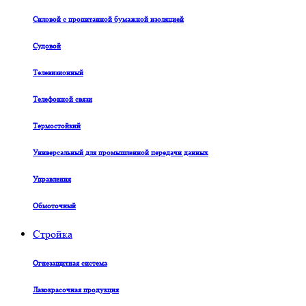
Силовой с пропитанной бумажной изоляцией
Судовой
Телевизионный
Телефонной связи
Термостойкий
Универсальный для промышленной передачи данных
Управления
Обмоточный
Стройка
Огнезащитная система
Лакокрасочная продукция