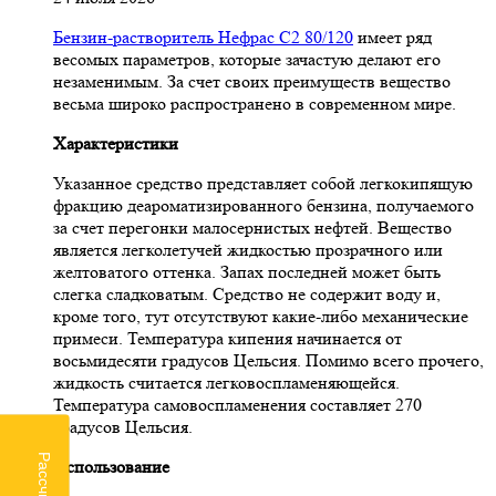
Бензин-растворитель Нефрас С2 80/120
имеет ряд
весомых параметров, которые зачастую делают его
незаменимым. За счет своих преимуществ вещество
весьма широко распространено в современном мире.
Характеристики
Указанное средство представляет собой легкокипящую
фракцию деароматизированного бензина, получаемого
за счет перегонки малосернистых нефтей. Вещество
является легколетучей жидкостью прозрачного или
желтоватого оттенка. Запах последней может быть
слегка сладковатым. Средство не содержит воду и,
кроме того, тут отсутствуют какие-либо механические
примеси. Температура кипения начинается от
восьмидесяти градусов Цельсия. Помимо всего прочего,
жидкость считается легковоспламеняющейся.
Температура самовоспламенения составляет 270
градусов Цельсия.
Использование