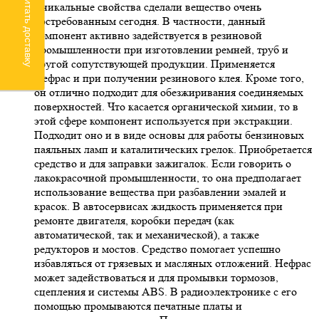
Рассчитать доставку
Уникальные свойства сделали вещество очень
востребованным сегодня. В частности, данный
компонент активно задействуется в резиновой
промышленности при изготовлении ремней, труб и
другой сопутствующей продукции. Применяется
Нефрас и при получении резинового клея. Кроме того,
он отлично подходит для обезжиривания соединяемых
поверхностей. Что касается органической химии, то в
этой сфере компонент используется при экстракции.
Подходит оно и в виде основы для работы бензиновых
паяльных ламп и каталитических грелок. Приобретается
средство и для заправки зажигалок. Если говорить о
лакокрасочной промышленности, то она предполагает
использование вещества при разбавлении эмалей и
красок. В автосервисах жидкость применяется при
ремонте двигателя, коробки передач (как
автоматической, так и механической), а также
редукторов и мостов. Средство помогает успешно
избавляться от грязевых и масляных отложений. Нефрас
может задействоваться и для промывки тормозов,
сцепления и системы ABS. В радиоэлектронике с его
помощью промываются печатные платы и