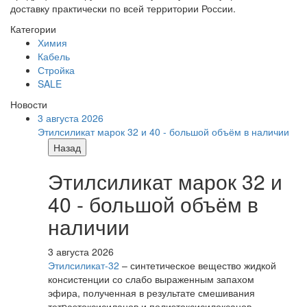
доставку практически по всей территории России.
Категории
Химия
Кабель
Стройка
SALE
Новости
3 августа 2026
Этилсиликат марок 32 и 40 - большой объём в наличии
Назад
Этилсиликат марок 32 и
40 - большой объём в
наличии
3 августа 2026
Этилсиликат-32
– синтетическое вещество жидкой
консистенции со слабо выраженным запахом
эфира, полученная в результате смешивания
тетpаэтоксисиланов и полиэтоксисилоксанов.