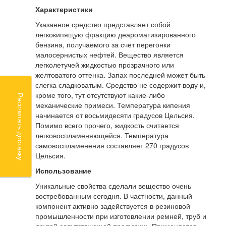
Характеристики
Указанное средство представляет собой
легкокипящую фракцию деароматизированного
бензина, получаемого за счет перегонки
малосернистых нефтей. Вещество является
легколетучей жидкостью прозрачного или
желтоватого оттенка. Запах последней может быть
слегка сладковатым. Средство не содержит воду и,
кроме того, тут отсутствуют какие-либо
Рассчитать доставку
механические примеси. Температура кипения
начинается от восьмидесяти градусов Цельсия.
Помимо всего прочего, жидкость считается
легковоспламеняющейся. Температура
самовоспламенения составляет 270 градусов
Цельсия.
Использование
Уникальные свойства сделали вещество очень
востребованным сегодня. В частности, данный
компонент активно задействуется в резиновой
промышленности при изготовлении ремней, труб и
другой сопутствующей продукции. Применяется