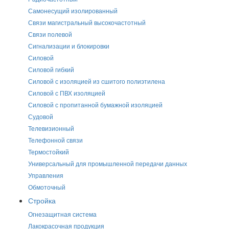
Самонесущий изолированный
Связи магистральный высокочастотный
Связи полевой
Сигнализации и блокировки
Силовой
Силовой гибкий
Силовой с изоляцией из сшитого полиэтилена
Силовой с ПВХ изоляцией
Силовой с пропитанной бумажной изоляцией
Судовой
Телевизионный
Телефонной связи
Термостойкий
Универсальный для промышленной передачи данных
Управления
Обмоточный
Стройка
Огнезащитная система
Лакокрасочная продукция