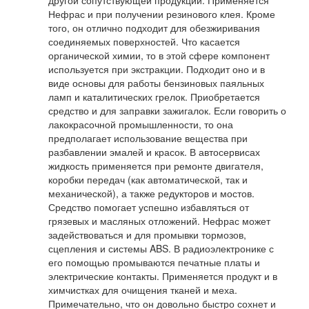
Нефрас и при получении резинового клея. Кроме
того, он отлично подходит для обезжиривания
соединяемых поверхностей. Что касается
органической химии, то в этой сфере компонент
используется при экстракции. Подходит оно и в
виде основы для работы бензиновых паяльных
ламп и каталитических грелок. Приобретается
средство и для заправки зажигалок. Если говорить о
лакокрасочной промышленности, то она
предполагает использование вещества при
разбавлении эмалей и красок. В автосервисах
жидкость применяется при ремонте двигателя,
коробки передач (как автоматической, так и
механической), а также редукторов и мостов.
Средство помогает успешно избавляться от
грязевых и масляных отложений. Нефрас может
задействоваться и для промывки тормозов,
сцепления и системы ABS. В радиоэлектронике с
его помощью промываются печатные платы и
электрические контакты. Применяется продукт и в
химчистках для очищения тканей и меха.
Примечательно, что он довольно быстро сохнет и