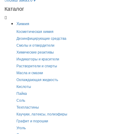
Каталог
Химия
Косметическая химия
Дезинфицирующие средства
Смолы и отвердители
Химические реактивы
Индикаторы и красители
Растворители и спирты
Масла и смазки
Охлаждающая жидкость
Кислоты
Пайка
Соль
Техпластины
Каучуки, латексы, полиэфиры
Графит и порошки
Уголь