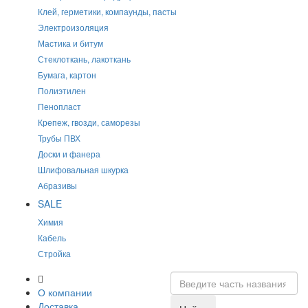
Клей, герметики, компаунды, пасты
Электроизоляция
Мастика и битум
Стеклоткань, лакоткань
Бумага, картон
Полиэтилен
Пенопласт
Крепеж, гвозди, саморезы
Трубы ПВХ
Доски и фанера
Шлифовальная шкурка
Абразивы
SALE
Химия
Кабель
Стройка
О компании
Доставка