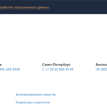
бработки персональных данных
.
а
Санкт-Петербург
Беспл
95) 445 9345
+7 (812) 565 8145
8 (80
Дезинфицирующие средства
Индикаторы и красители