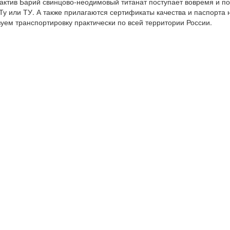
ктив Барий свинцово-неодимовый титанат поступает вовремя и по
у или ТУ. А также прилагаются сертификаты качества и паспорта 
уем транспортировку практически по всей территории России.