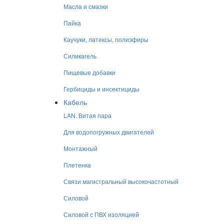
Масла и смазки
Пайка
Каучуки, латексы, полиэфиры
Силикагель
Пищевые добавки
Гербициды и инсектициды
Кабель
LAN. Витая пара
Для водопогружных двигателей
Монтажный
Плетенка
Связи магистральный высокочастотный
Силовой
Силовой с ПВХ изоляцией