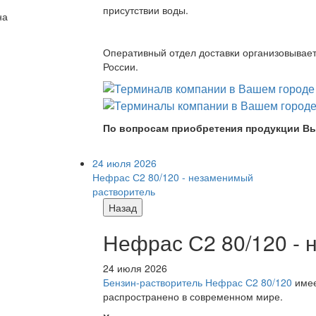
присутствии воды.
на
Оперативный отдел доставки организовывает 
России.
По вопросам приобретения продукции Вы
24 июля 2026
Нефрас С2 80/120 - незаменимый
растворитель
Назад
Нефрас С2 80/120 -
24 июля 2026
Бензин-растворитель Нефрас С2 80/120
имее
распространено в современном мире.