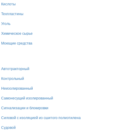
Кислоты
Техпластины
Уголь
Химическое сырье
Моющие средства
Автотракторный
Контрольный
Неизолированный
Самонесущий изолированный
Сигнализации и блокировки
Силовой с изоляцией из сшитого полиэтилена
Судовой