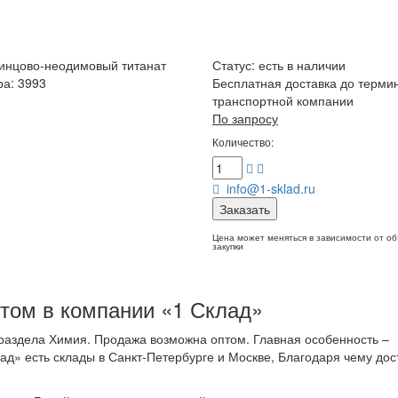
инцово-неодимовый титанат
Статус:
есть в наличии
ра: 3993
Бесплатная доставка до терми
транспортной компании
По запросу
Количество:
info@1-sklad.ru
Заказать
Цена может меняться в зависимости от о
закупки
том в компании «1 Склад»
раздела Химия. Продажа возможна оптом. Главная особенность –
ад» есть склады в Санкт-Петербурге и Москве, Благодаря чему дос