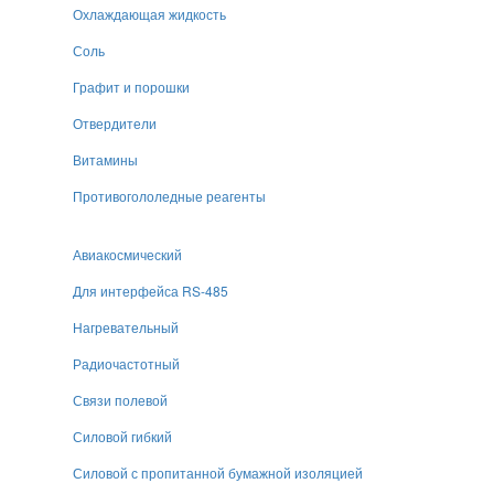
Охлаждающая жидкость
Соль
Графит и порошки
Отвердители
Витамины
Противогололедные реагенты
Авиакосмический
Для интерфейса RS-485
Нагревательный
Радиочастотный
Связи полевой
Силовой гибкий
Силовой с пропитанной бумажной изоляцией