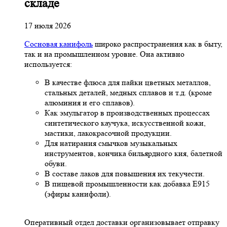
складе
17 июля 2026
Сосновая канифоль
широко распространения как в быту,
так и на промышленном уровне. Она активно
используется:
В качестве флюса для пайки цветных металлов,
стальных деталей, медных сплавов и т.д. (кроме
алюминия и его сплавов).
Как эмульгатор в производственных процессах
синтетического каучука, искусственной кожи,
мастики, лакокрасочной продукции.
Для натирания смычков музыкальных
инструментов, кончика бильярдного кия, балетной
обуви.
В составе лаков для повышения их текучести.
В пищевой промышленности как добавка Е915
(эфиры канифоли).
Оперативный отдел доставки организовывает отправку