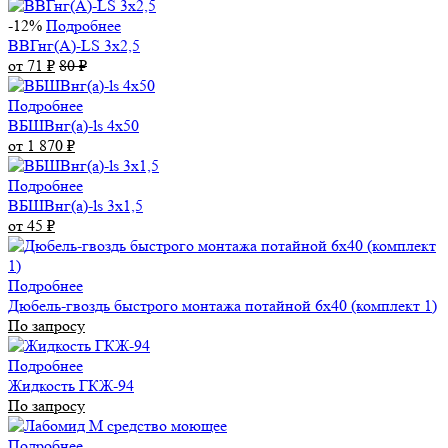
-12%
Подробнее
ВВГнг(А)-LS 3х2,5
от 71
₽
80
₽
Подробнее
ВБШВнг(а)-ls 4x50
от 1 870
₽
Подробнее
ВБШВнг(а)-ls 3х1,5
от 45
₽
Подробнее
Дюбель-гвоздь быстрого монтажа потайной 6х40 (комплект 1)
По запросу
Подробнее
Жидкость ГКЖ-94
По запросу
Подробнее