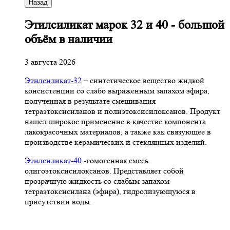
Назад
Этилсиликат марок 32 и 40 - большой
объём в наличии
3 августа 2026
Этилсиликат-32
– синтетическое вещество жидкой
консистенции со слабо выраженным запахом эфира,
полученная в результате смешивания
тетpаэтоксисиланов и полиэтоксисилоксанов. Продукт
нашел широкое применение в качестве компонента
лакокрасочных материалов, а также как связующее в
производстве керамических и стеклянных изделий.
Этилсиликат-40
-гомогенная смесь
олигоэтоксисилоксанов. Представляет собой
прозрачную жидкость со слабым запахом
тетраэтоксисилана (эфира), гидролизующуюся в
присутствии воды.