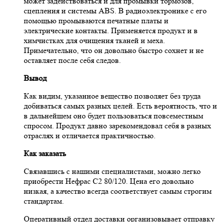
может задействоваться и для промывки тормозов,
сцепления и системы ABS. В радиоэлектронике с его
помощью промываются печатные платы и
электрические контакты. Применяется продукт и в
химчистках для очищения тканей и меха.
Примечательно, что он довольно быстро сохнет и не
оставляет после себя следов.
Вывод
Как видим, указанное вещество позволяет без труда
добиваться самых разных целей. Есть вероятность, что и
в дальнейшем оно будет пользоваться повсеместным
спросом. Продукт давно зарекомендовал себя в разных
отраслях и отличается практичностью.
Как заказать
Связавшись с нашими специалистами, можно легко
приобрести Нефрас С2 80/120. Цена его довольно
низкая, а качество всегда соответствует самым строгим
стандартам.
Оперативный отдел доставки организовывает отправку