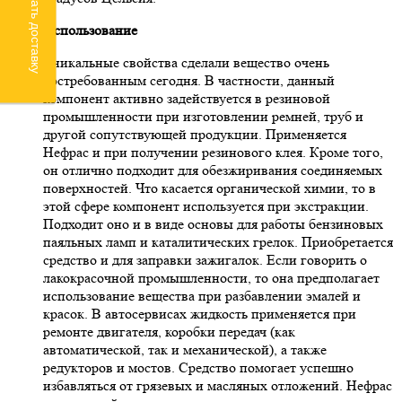
Рассчитать доставку
Использование
Уникальные свойства сделали вещество очень
востребованным сегодня. В частности, данный
компонент активно задействуется в резиновой
промышленности при изготовлении ремней, труб и
другой сопутствующей продукции. Применяется
Нефрас и при получении резинового клея. Кроме того,
он отлично подходит для обезжиривания соединяемых
поверхностей. Что касается органической химии, то в
этой сфере компонент используется при экстракции.
Подходит оно и в виде основы для работы бензиновых
паяльных ламп и каталитических грелок. Приобретается
средство и для заправки зажигалок. Если говорить о
лакокрасочной промышленности, то она предполагает
использование вещества при разбавлении эмалей и
красок. В автосервисах жидкость применяется при
ремонте двигателя, коробки передач (как
автоматической, так и механической), а также
редукторов и мостов. Средство помогает успешно
избавляться от грязевых и масляных отложений. Нефрас