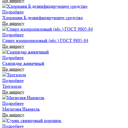
По запросу
Подробнее
Хлорамин Б дезинфицирующее средство
По запросу
Подробнее
Спирт изопропиловый (абс.) ГОСТ 9805-84
По запросу
Подробнее
Скипидар живичный
По запросу
Подробнее
Трегалоза
По запросу
Подробнее
Магнезия Ньювель
По запросу
Подробнее