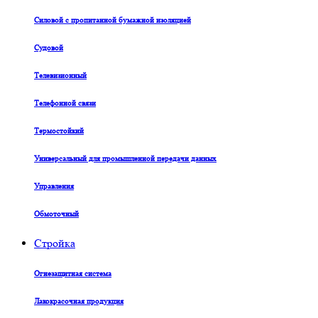
Силовой с пропитанной бумажной изоляцией
Судовой
Телевизионный
Телефонной связи
Термостойкий
Универсальный для промышленной передачи данных
Управления
Обмоточный
Стройка
Огнезащитная система
Лакокрасочная продукция