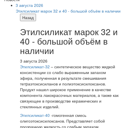
3 августа 2026
Этилсиликат марок 32 и 40 - большой объём в наличии
Назад
Этилсиликат марок 32 и
40 - большой объём в
наличии
3 августа 2026
Этилсиликат-32
– синтетическое вещество жидкой
консистенции со слабо выраженным запахом
эфира, полученная в результате смешивания
тетpаэтоксисиланов и полиэтоксисилоксанов.
Продукт нашел широкое применение в качестве
компонента лакокрасочных материалов, а также как
связующее в производстве керамических и
стеклянных изделий.
Этилсиликат-40
-гомогенная смесь
олигоэтоксисилоксанов. Представляет собой
прозрачную жидкость со слабым запахом