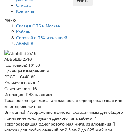
Найти
Оплата
Контакты
Меню
Склад в СПБ и Москве
Кабель
Силовой с ПВХ изоляцией
АВББШВ
АВББШВ 2х16
Код товара: 16153
Единицы измерения: м
ГОСТ: 16442-80
Количество жил: 2
Сечение жил: 16
Изоляция: ПВХ пластикат
Токопроводящая жила: алюминиевая однопроволочная или
многопроволочная
Внимание! Изображение является схематичным для общего
понимания конструкции данного типа кабеля: 1.
Токопроводящая однопроволочная жила из алюминия (I
класса) для любых сечений от 2,5 мм2 до 625 мм2 или