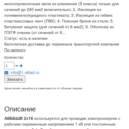
многопроволочная жила из алюминия (II класса) только для
сечений до 240 мм2 включительно; 2. Изоляция из
поливинилхлоридного пластиката; 3. Изоляция из гибких
пластмассовых лент (ПВХ); 4. Поясная броня из стали; 5.
Битумная защита (для сечений от 6 мм2); 6. Оболочка из
ПЭТФ пленки (от сечений от 6...
Статус:
есть в наличии
Бесплатная доставка до терминала транспортной компании
По запросу
Количество:
info@1-sklad.ru
Заказать
Цена может меняться в зависимости от объема закупки
Описание
АВББШВ 2х16
используется для проводки электроэнергии с
рабочим переменным напряжением 1 кВ или постоянным