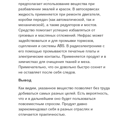
предполагает использование вещества при
разбавлении эмалей и красок. В автосервисах
жидкость применяется при ремонте двигателя,
коробки передач (как автоматической, так и
механической), а также редукторов и мостов.
Средство помогает успешно избавляться от
грязевых и масляных отложений. Нефрас может
задействоваться и для промывки тормозов,
сцепления и системы ABS. В радиоэлектронике с
его помощью промываются печатные платы и
электрические контакты. Применяется продукт и в
химчистках для очищения тканей и меха.
Примечательно, что он довольно быстро сохнет и
не оставляет после себя следов.
Вывод
Как видим, указанное вещество позволяет без труда
добиваться самых разных целей. Есть вероятность,
что и в дальнейшем оно будет пользоваться
повсеместным спросом. Продукт давно
зарекомендовал себя в разных отраслях и
отличается практичностью.