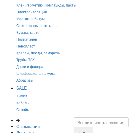
Клей, герметики, компаунды, пасты
Электроизоляция
Мастика и битум
Стеклоткань, лакоткань
Бумага, картон
Полиэтилен
Пенопласт
Крепеж, гвозди, саморезы
Трубы ПВХ
Доски и фанера
Шлифовальная шкурка
Абразивы
SALE
Химия
Кабель
Стройка
О компании
Доставка