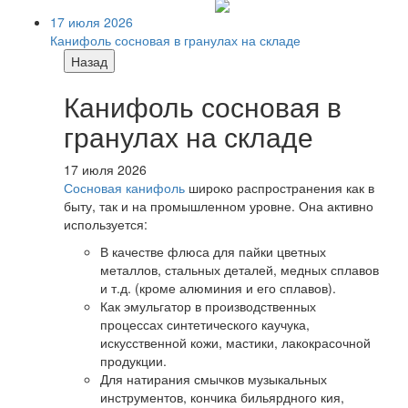
17 июля 2026
Канифоль сосновая в гранулах на складе
Назад
Канифоль сосновая в
гранулах на складе
17 июля 2026
Сосновая канифоль
широко распространения как в
быту, так и на промышленном уровне. Она активно
используется:
В качестве флюса для пайки цветных
металлов, стальных деталей, медных сплавов
и т.д. (кроме алюминия и его сплавов).
Как эмульгатор в производственных
процессах синтетического каучука,
искусственной кожи, мастики, лакокрасочной
продукции.
Для натирания смычков музыкальных
инструментов, кончика бильярдного кия,