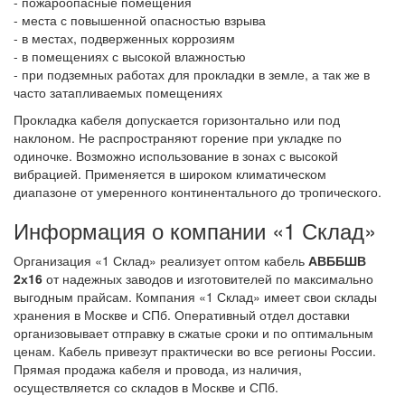
- пожароопасные помещения
- места с повышенной опасностью взрыва
- в местах, подверженных коррозиям
- в помещениях с высокой влажностью
- при подземных работах для прокладки в земле, а так же в
часто затапливаемых помещениях
Прокладка кабеля допускается горизонтально или под
наклоном. Не распространяют горение при укладке по
одиночке. Возможно использование в зонах с высокой
вибрацией. Применяется в широком климатическом
диапазоне от умеренного континентального до тропического.
Информация о компании «1 Склад»
Организация «1 Склад» реализует оптом кабель
АВББШВ
2х16
от надежных заводов и изготовителей по максимально
выгодным прайсам. Компания «1 Склад» имеет свои склады
хранения в Москве и СПб. Оперативный отдел доставки
организовывает отправку в сжатые сроки и по оптимальным
ценам. Кабель привезут практически во все регионы России.
Прямая продажа кабеля и провода, из наличия,
осуществляется со складов в Москве и СПб.