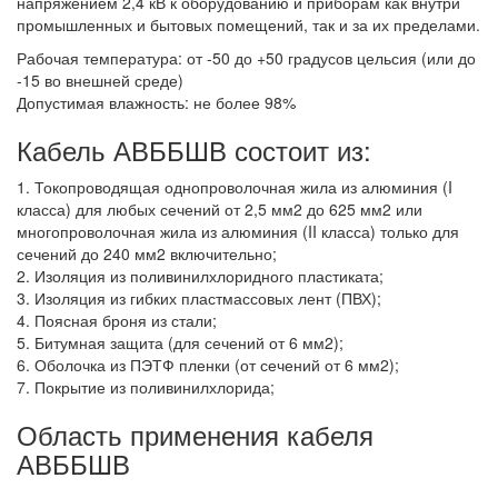
напряжением 2,4 кВ к оборудованию и приборам как внутри
промышленных и бытовых помещений, так и за их пределами.
Рабочая температура: от -50 до +50 градусов цельсия (или до
-15 во внешней среде)
Допустимая влажность: не более 98%
Кабель АВББШВ состоит из:
1. Токопроводящая однопроволочная жила из алюминия (I
класса) для любых сечений от 2,5 мм2 до 625 мм2 или
многопроволочная жила из алюминия (II класса) только для
сечений до 240 мм2 включительно;
2. Изоляция из поливинилхлоридного пластиката;
3. Изоляция из гибких пластмассовых лент (ПВХ);
4. Поясная броня из стали;
5. Битумная защита (для сечений от 6 мм2);
6. Оболочка из ПЭТФ пленки (от сечений от 6 мм2);
7. Покрытие из поливинилхлорида;
Область применения кабеля
АВББШВ