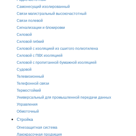
Самонесущий изолированный
Связи магистральный высокочастотный
Связи полевой
Сигнализации и блокировки
Силовой
Силовой гибкий
Силовой с изоляцией из сшитого полиэтилена
Силовой с ПВХ изоляцией
Силовой с пропитанной бумажной изоляцией
Судовой
Телевизионный
Телефонной связи
Термостойкий
Универсальный для промышленной передачи данных
Управления
Обмоточный
Стройка
Огнезащитная система
Лакокрасочная продукция