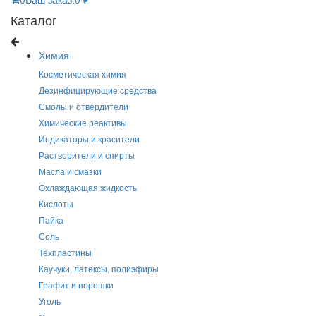
Каталог
Химия
Косметическая химия
Дезинфицирующие средства
Смолы и отвердители
Химические реактивы
Индикаторы и красители
Растворители и спирты
Масла и смазки
Охлаждающая жидкость
Кислоты
Пайка
Соль
Техпластины
Каучуки, латексы, полиэфиры
Графит и порошки
Уголь