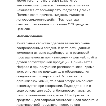
кроме того, тут отсутствуют какие-либо
механические примеси. Температура кипения
начинается от восьмидесяти градусов Цельсия.
Помимо всего прочего, жидкость считается
легковоспламеняющейся. Температура
самовоспламенения составляет 270 градусов
Цельсия.
Использование
Уникальные свойства сделали вещество очень
востребованным сегодня. В частности, данный
компонент активно задействуется в резиновой
промышленности при изготовлении ремней, труб и
другой сопутствующей продукции. Применяется
Нефрас и при получении резинового клея. Кроме
того, он отлично подходит для обезжиривания
соединяемых поверхностей. Что касается
органической химии, то в этой сфере компонент
используется при экстракции. Подходит оно и в
виде основы для работы бензиновых паяльных
ламп и каталитических грелок. Приобретается
средство и для заправки зажигалок. Если говорить о
лакокрасочной промышленности, то она