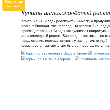
Рассчитать
доставку
Купить антигололёдный реаген
Компания «1 Склад» реализует химическую продукцию
реагент Бионорд. Антигололёдный реагент Бионорд д
производителей «1 Склад» сотрудничает напрямую, ч
антигололёдный реагент Бионорд по максимально выг
предложения, поэтому закупать у нас не только удоб
формируется максимально быстро и доставляется пра