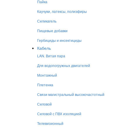
Пайка
Каучуки, латексы, полиэфиры
Силикагель
Пищевые добавки
Гербициды и инсектициды
Кабель
LAN. Витая пара
Для водопогружных двигателей
Монтажный
Плетенка
Связи магистральный высокочастотный
Силовой
Силовой с ПВХ изоляцией
Телевизионный