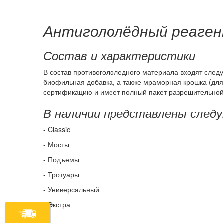
Антигололёдный реаген
Состав и характеристики
В состав противогололедного материала входят след
биофильная добавка, а также мраморная крошка (дл
сертификацию и имеет полный пакет разрешительной
В наличии представлены след
- Classic
- Мосты
- Подъемы
- Тротуары
- Универсальный
- Экстра