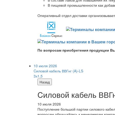
В пищевой промышленности как добав
Оперативный отдел доставки организовывает 
По вопросам приобретения продукции Вы
10 июля 2026
Cиловой кабель ВВГнг (A)-LS
3х1,5
Назад
Cиловой кабель ВВГнг
10 июля 2026
Поступление большой партии силового кабе
вопросам обращайтесь к менеджерам компа