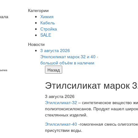
Категории
нала
Химия
Кабель
Стройка
SALE
Новости
3 августа 2026
Этилсиликат марок 32 и 40 -
большой объём в наличии
Назад
бъема
Этилсиликат марок 3
3 августа 2026
Этилсиликат-32
– синтетическое вещество жи
полиэтоксисилоксанов. Продукт нашел широк
стеклянных изделий.
Этилсиликат-40
-гомогенная смесь олигоэток
присутствии воды.