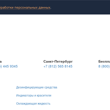
бработки персональных данных
.
а
Санкт-Петербург
Беспл
5) 445 9345
+7 (812) 565 8145
8 (800
Дезинфицирующие средства
Индикаторы и красители
Охлаждающая жидкость