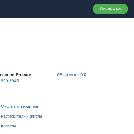
Принимаю
атно по России
0
Ваш заказ:
0
₽
) 600 3945
Смолы и отвердители
Растворители и спирты
Кислоты