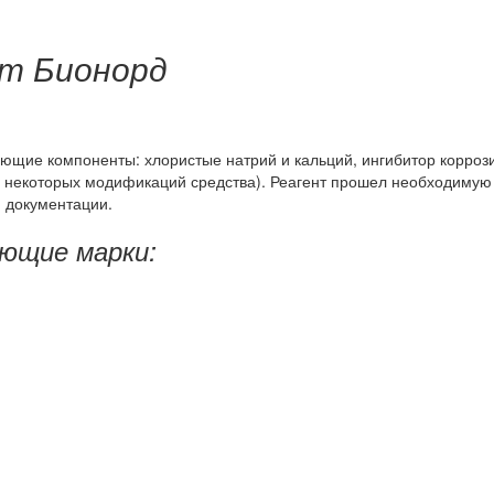
т Бионорд
ующие компоненты: хлористые натрий и кальций, ингибитор корроз
я некоторых модификаций средства). Реагент прошел необходимую
 документации.
ующие марки: