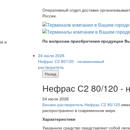
Оперативный отдел доставки организовывает 
России.
По вопросам приобретения продукции Вы
ии и
24 июля 2026
Нефрас С2 80/120 - незаменимый
растворитель
Назад
Нефрас С2 80/120 -
24 июля 2026
Бензин-растворитель Нефрас С2 80/120
имее
распространено в современном мире.
Характеристики
Указанное средство представляет собой лег