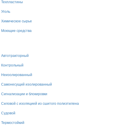
Техпластины
Уголь
Химическое сырье
Моющие средства
Автотракторный
Контрольный
Неизолированный
Самонесущий изолированный
Сигнализации и блокировки
Силовой с изоляцией из сшитого полиэтилена
Судовой
Термостойкий