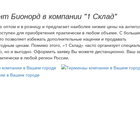
т Бионорд в компании "1 Склад"
 оптом и в розницу и предлагает наиболее низкие цены на антиг
оступен для приобретения практически в любом объеме. С больши
то позволяет избежать дополнительные наценки и продавать
одным ценам. Помимо этого, «1 Склад» часто организует специал
но, но и выгодно. Оформить заявку Вы можете дистанционно. Ваш з
ктически в любой регион России.