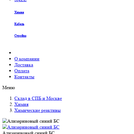
Химия
Кабель
Стройка
О компании
Доставка
Оплата
Контакты
Меню
Склад в СПБ и Москве
Химия
Химические реактивы
Ализариновый синий БС