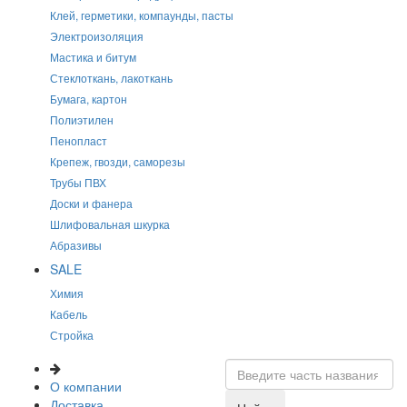
Клей, герметики, компаунды, пасты
Электроизоляция
Мастика и битум
Стеклоткань, лакоткань
Бумага, картон
Полиэтилен
Пенопласт
Крепеж, гвозди, саморезы
Трубы ПВХ
Доски и фанера
Шлифовальная шкурка
Абразивы
SALE
Химия
Кабель
Стройка
О компании
Доставка