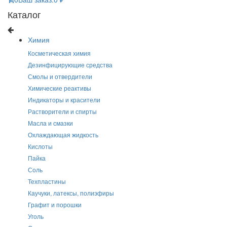
Каталог
Химия
Косметическая химия
Дезинфицирующие средства
Смолы и отвердители
Химические реактивы
Индикаторы и красители
Растворители и спирты
Масла и смазки
Охлаждающая жидкость
Кислоты
Пайка
Соль
Техпластины
Каучуки, латексы, полиэфиры
Графит и порошки
Уголь