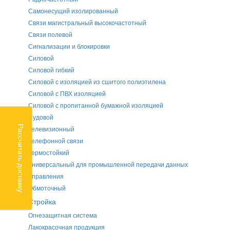
Самонесущий изолированный
Связи магистральный высокочастотный
Связи полевой
Сигнализации и блокировки
Силовой
Силовой гибкий
Силовой с изоляцией из сшитого полиэтилена
Силовой с ПВХ изоляцией
Силовой с пропитанной бумажной изоляцией
Судовой
Рассчитать доставку
Телевизионный
Телефонной связи
Термостойкий
Универсальный для промышленной передачи данных
Управления
Обмоточный
Стройка
Огнезащитная система
Лакокрасочная продукция