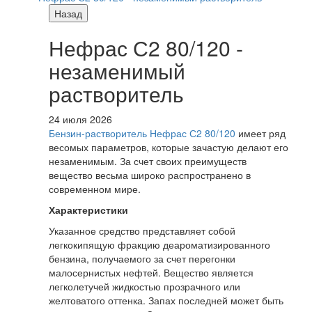
Назад
Нефрас С2 80/120 -
незаменимый
растворитель
24 июля 2026
Бензин-растворитель Нефрас С2 80/120
имеет ряд
весомых параметров, которые зачастую делают его
незаменимым. За счет своих преимуществ
вещество весьма широко распространено в
современном мире.
Характеристики
Указанное средство представляет собой
легкокипящую фракцию деароматизированного
бензина, получаемого за счет перегонки
малосернистых нефтей. Вещество является
легколетучей жидкостью прозрачного или
желтоватого оттенка. Запах последней может быть