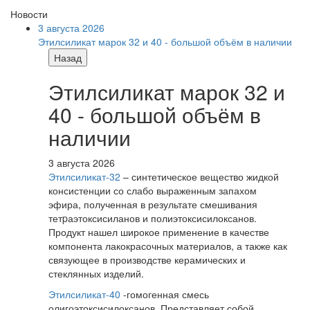
Новости
3 августа 2026
Этилсиликат марок 32 и 40 - большой объём в наличии
Назад
Этилсиликат марок 32 и
40 - большой объём в
наличии
3 августа 2026
Этилсиликат-32
– синтетическое вещество жидкой
консистенции со слабо выраженным запахом
эфира, полученная в результате смешивания
тетpаэтоксисиланов и полиэтоксисилоксанов.
Продукт нашел широкое применение в качестве
компонента лакокрасочных материалов, а также как
связующее в производстве керамических и
стеклянных изделий.
Этилсиликат-40
-гомогенная смесь
олигоэтоксисилоксанов. Представляет собой