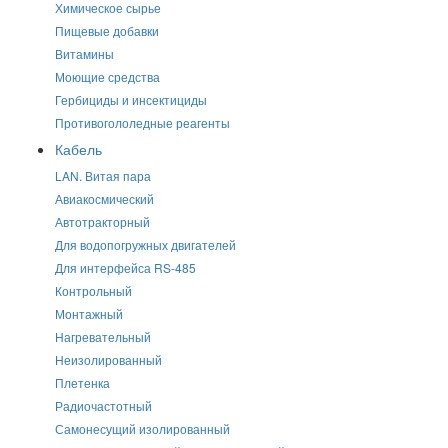
Химическое сырье
Пищевые добавки
Витамины
Моющие средства
Гербициды и инсектициды
Противогололедные реагенты
Кабель
LAN. Витая пара
Авиакосмический
Автотракторный
Для водопогружных двигателей
Для интерфейса RS-485
Контрольный
Монтажный
Нагревательный
Неизолированный
Плетенка
Радиочастотный
Самонесущий изолированный