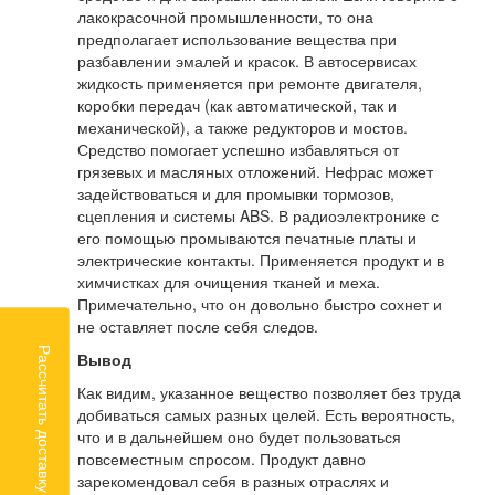
лакокрасочной промышленности, то она
предполагает использование вещества при
разбавлении эмалей и красок. В автосервисах
жидкость применяется при ремонте двигателя,
коробки передач (как автоматической, так и
механической), а также редукторов и мостов.
Средство помогает успешно избавляться от
грязевых и масляных отложений. Нефрас может
задействоваться и для промывки тормозов,
сцепления и системы ABS. В радиоэлектронике с
его помощью промываются печатные платы и
электрические контакты. Применяется продукт и в
химчистках для очищения тканей и меха.
Примечательно, что он довольно быстро сохнет и
не оставляет после себя следов.
Рассчитать доставку
Вывод
Как видим, указанное вещество позволяет без труда
добиваться самых разных целей. Есть вероятность,
что и в дальнейшем оно будет пользоваться
повсеместным спросом. Продукт давно
зарекомендовал себя в разных отраслях и