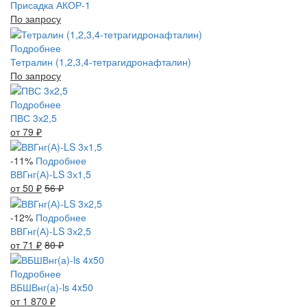
Присадка АКОР-1
По запросу
Подробнее
Тетралин (1,2,3,4-тетрагидронафталин)
По запросу
Подробнее
ПВС 3х2,5
от 79
₽
-11%
Подробнее
ВВГнг(А)-LS 3х1,5
от 50
₽
56
₽
-12%
Подробнее
ВВГнг(А)-LS 3х2,5
от 71
₽
80
₽
Подробнее
ВБШВнг(а)-ls 4x50
от 1 870
₽