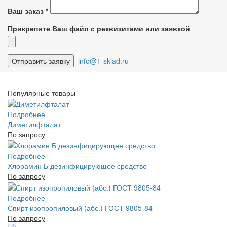
Ваш заказ
*
Прикрепите Ваш файл с реквизитами или заявкой
info@1-sklad.ru
Популярные товары
Подробнее
Диметилфталат
По запросу
Подробнее
Хлорамин Б дезинфицирующее средство
По запросу
Подробнее
Спирт изопропиловый (абс.) ГОСТ 9805-84
По запросу