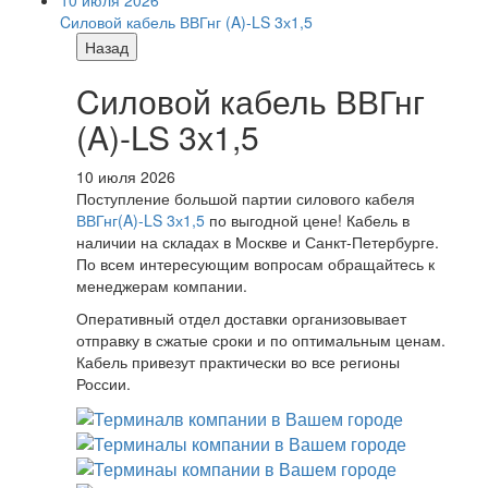
10 июля 2026
Cиловой кабель ВВГнг (A)-LS 3х1,5
Назад
Cиловой кабель ВВГнг
(A)-LS 3х1,5
10 июля 2026
Поступление большой партии силового кабеля
ВВГнг(A)-LS 3х1,5
по выгодной цене! Кабель в
наличии на складах в Москве и Санкт-Петербурге.
По всем интересующим вопросам обращайтесь к
менеджерам компании.
Оперативный отдел доставки организовывает
отправку в сжатые сроки и по оптимальным ценам.
Кабель привезут практически во все регионы
России.