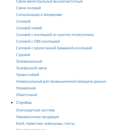
Связи магистральный высокочастотный
Связи полевой
Сигнализации и блокировки
Силовой
Силовой гибкий
Силовой с изоляцией из сшитого полиэтилена
Силовой с ПВХ изоляцией
Силовой с пропитанной бумажной изоляцией
Судовой
Телевизионный
Телефонной связи
Термостойкий
Универсальный для промышленной передачи данных
Управления
Обмоточный
Стройка
Огнезащитная система
Лакокрасочная продукция
Клей, герметики, компаунды, пасты
Электроизоляция