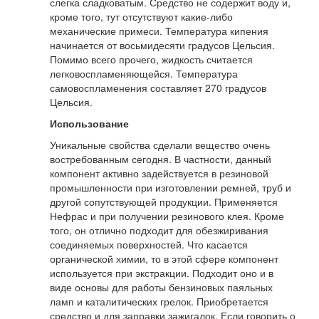
слегка сладковатым. Средство не содержит воду и,
кроме того, тут отсутствуют какие-либо
механические примеси. Температура кипения
начинается от восьмидесяти градусов Цельсия.
Помимо всего прочего, жидкость считается
легковоспламеняющейся. Температура
самовоспламенения составляет 270 градусов
Цельсия.
Использование
Уникальные свойства сделали вещество очень
востребованным сегодня. В частности, данный
компонент активно задействуется в резиновой
промышленности при изготовлении ремней, труб и
другой сопутствующей продукции. Применяется
Нефрас и при получении резинового клея. Кроме
того, он отлично подходит для обезжиривания
соединяемых поверхностей. Что касается
органической химии, то в этой сфере компонент
используется при экстракции. Подходит оно и в
виде основы для работы бензиновых паяльных
ламп и каталитических грелок. Приобретается
средство и для заправки зажигалок. Если говорить о