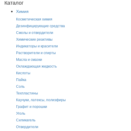
Каталог
Химия
Косметическая химия
Дезинфицирующие средства
Смолы и отвердители
Химические реактивы
Индикаторы и красители
Растворители и спирты
Масла и смазки
Охлаждающая жидкость
Кислоты
Пайка
Соль
Техпластины
Каучуки, латексы, полиэфиры
Графит и порошки
Уголь
Силикагель
Отвердители