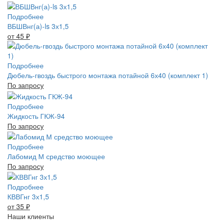
Подробнее
ВБШВнг(а)-ls 3х1,5
от 45
₽
Подробнее
Дюбель-гвоздь быстрого монтажа потайной 6х40 (комплект 1)
По запросу
Подробнее
Жидкость ГКЖ-94
По запросу
Подробнее
Лабомид М средство моющее
По запросу
Подробнее
КВВГнг 3х1,5
от 35
₽
Наши клиенты