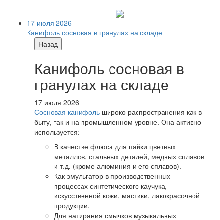
17 июля 2026
Канифоль сосновая в гранулах на складе
Назад
Канифоль сосновая в
гранулах на складе
17 июля 2026
Сосновая канифоль
широко распространения как в
быту, так и на промышленном уровне. Она активно
используется:
В качестве флюса для пайки цветных
металлов, стальных деталей, медных сплавов
и т.д. (кроме алюминия и его сплавов).
Как эмульгатор в производственных
процессах синтетического каучука,
искусственной кожи, мастики, лакокрасочной
продукции.
Для натирания смычков музыкальных