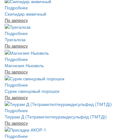
Подробнее
Скипидар живичный
По запросу
Подробнее
Трегалоза
По запросу
Подробнее
Магнезия Ньювель
По запросу
Подробнее
Сурик свинцовый порошок
По запросу
Подробнее
Тиурам Д (Тетраметилтиурамдисульфид (ТМТД))
По запросу
Подробнее