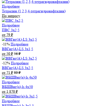
Подробнее
Тетралин (1,2,3,4-тетрагидронафталин)
По запросу
Подробнее
ПВС 3х2,5
от 79
₽
-11%
Подробнее
ВВГнг(А)-LS 3х1,5
от 50
₽
56
₽
-12%
Подробнее
ВВГнг(А)-LS 3х2,5
от 71
₽
80
₽
Подробнее
ВБШВнг(а)-ls 4x50
от 1 870
₽
Подробнее
ВБШВнг(а)-ls 3х1,5