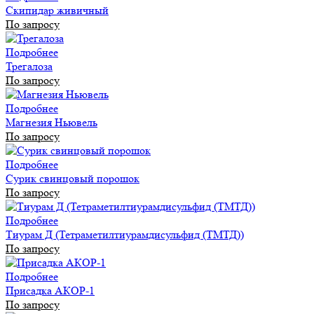
Скипидар живичный
По запросу
Подробнее
Трегалоза
По запросу
Подробнее
Магнезия Ньювель
По запросу
Подробнее
Сурик свинцовый порошок
По запросу
Подробнее
Тиурам Д (Тетраметилтиурамдисульфид (ТМТД))
По запросу
Подробнее
Присадка АКОР-1
По запросу