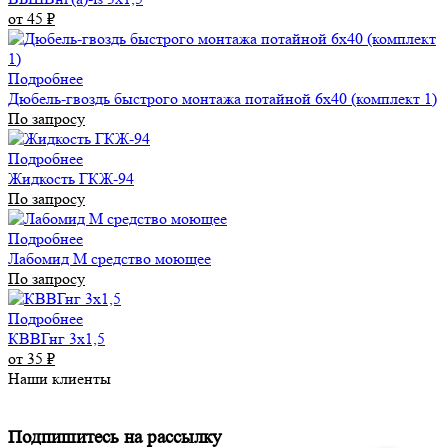
от 45
₽
Подробнее
Дюбель-гвоздь быстрого монтажа потайной 6х40 (комплект 1)
По запросу
Подробнее
Жидкость ГКЖ-94
По запросу
Подробнее
Лабомид М средство моющее
По запросу
Подробнее
КВВГнг 3х1,5
от 35
₽
Наши клиенты
Подпишитесь на рассылку