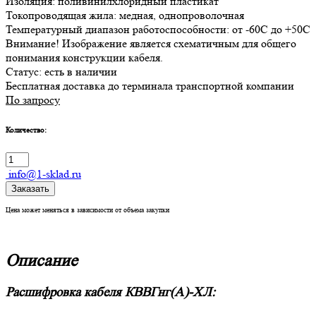
Изоляция: поливинилхлоридный пластикат
Токопроводящая жила: медная, однопроволочная
Температурный диапазон работоспособности: от -60С до +50С
Внимание! Изображение является схематичным для общего
понимания конструкции кабеля.
Статус:
есть в наличии
Бесплатная доставка до терминала транспортной компании
По запросу
Количество:
info@1-sklad.ru
Заказать
Цена может меняться в зависимости от объема закупки
Описание
Расшифровка кабеля КВВГнг(A)-ХЛ: