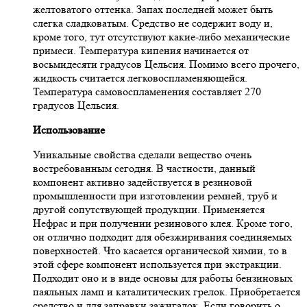
желтоватого оттенка. Запах последней может быть
слегка сладковатым. Средство не содержит воду и,
кроме того, тут отсутствуют какие-либо механические
примеси. Температура кипения начинается от
восьмидесяти градусов Цельсия. Помимо всего прочего,
жидкость считается легковоспламеняющейся.
Температура самовоспламенения составляет 270
градусов Цельсия.
Использование
Уникальные свойства сделали вещество очень
востребованным сегодня. В частности, данный
компонент активно задействуется в резиновой
промышленности при изготовлении ремней, труб и
другой сопутствующей продукции. Применяется
Нефрас и при получении резинового клея. Кроме того,
он отлично подходит для обезжиривания соединяемых
поверхностей. Что касается органической химии, то в
этой сфере компонент используется при экстракции.
Подходит оно и в виде основы для работы бензиновых
паяльных ламп и каталитических грелок. Приобретается
средство и для заправки зажигалок. Если говорить о