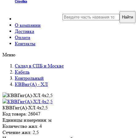
Стройка
Найти
О компании
Доставка
Оплата
Контакты
Меню
Склад в СПБ и Москве
Кабель
Контрольный
КВВнг(А) - ХЛ
КВВГнг(А)-ХЛ 4х2,5
Код товара: 26047
Единицы измерения: м
Количество жил: 4
Сечение жил: 2,5