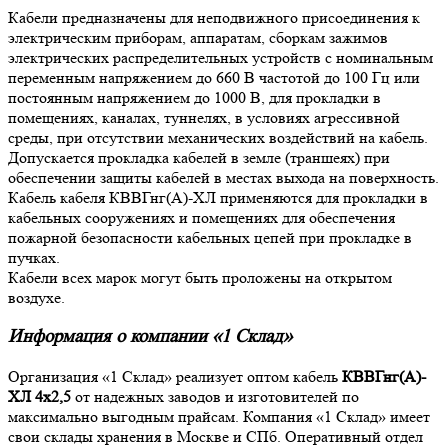
Кабели предназначены для неподвижного присоединения к
электрическим приборам, аппаратам, сборкам зажимов
электрических распределительных устройств с номинальным
переменным напряжением до 660 В частотой до 100 Гц или
постоянным напряжением до 1000 В, для прокладки в
помещениях, каналах, туннелях, в условиях агрессивной
среды, при отсутствии механических воздействий на кабель.
Допускается прокладка кабелей в земле (траншеях) при
обеспечении защиты кабелей в местах выхода на поверхность.
Кабель кабеля КВВГнг(A)-ХЛ применяются для прокладки в
кабельных сооружениях и помещениях для обеспечения
пожарной безопасности кабельных цепей при прокладке в
пучках.
Кабели всех марок могут быть проложены на открытом
воздухе.
Информация о компании «1 Склад»
Организация «1 Склад» реализует оптом кабель
КВВГнг(А)-
ХЛ 4х2,5
от надежных заводов и изготовителей по
максимально выгодным прайсам. Компания «1 Склад» имеет
свои склады хранения в Москве и СПб. Оперативный отдел