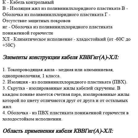
К - Кабель контрольный
В - Изоляция жил из поливинилхлоридного пластиката В -
Оболочка из поливинилхлоридного пластиката Г -
Отсутствие защитных покровов
нг - Оболочка из поливинилхлоридного пластиката
пониженной горючести
ХЛ - Климатическое исполнение - хладостойкий (от -60С до
+50С)
Элементы конструкции кабеля КВВГнг(A)-ХЛ:
1. Токопроводящая жила - медная или алюминиевая,
однопроволочная, 1 класса.
2. Изоляция - из поливинилхлоридного пластиката (ПВХ).
3. Скрутка - изолированные жилы кабелей скручены. В
каждом повиве имеется счетная пара, изолированные жилы
которой по цвету отличаются друг от друга и от остальных
жил.
4. Оболочка - из ПВХ пластиката пониженной горючести в
холодостойком исполнении.
Область применения кабеля КВВГнг(A)-ХЛ: