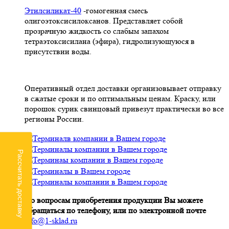
Этилсиликат-40
-гомогенная смесь
олигоэтоксисилоксанов. Представляет собой
прозрачную жидкость со слабым запахом
тетраэтоксисилана (эфира), гидролизующуюся в
присутствии воды.
Оперативный отдел доставки организовывает отправку
в сжатые сроки и по оптимальным ценам. Краску, или
порошок сурик свинцовый привезут практически во все
регионы России.
Рассчитать доставку
По вопросам приобретения продукции Вы можете
обращаться по телефону, или по электронной почте
info@1-sklad.ru