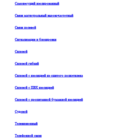
Самонесущий изолированный
Связи магистральный высокочастотный
Связи полевой
Сигнализации и блокировки
Силовой
Силовой гибкий
Силовой с изоляцией из сшитого полиэтилена
Силовой с ПВХ изоляцией
Силовой с пропитанной бумажной изоляцией
Судовой
Телевизионный
Телефонной связи