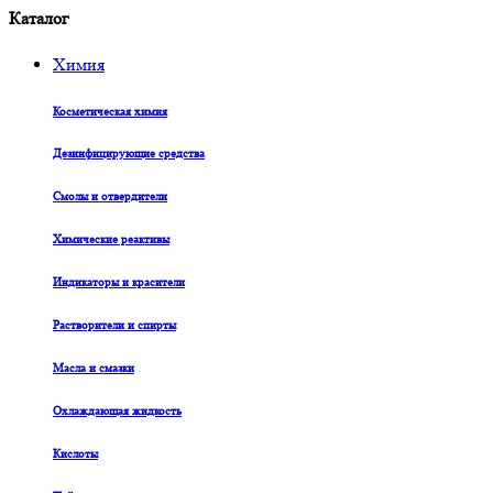
Каталог
Химия
Косметическая химия
Дезинфицирующие средства
Смолы и отвердители
Химические реактивы
Индикаторы и красители
Растворители и спирты
Масла и смазки
Охлаждающая жидкость
Кислоты