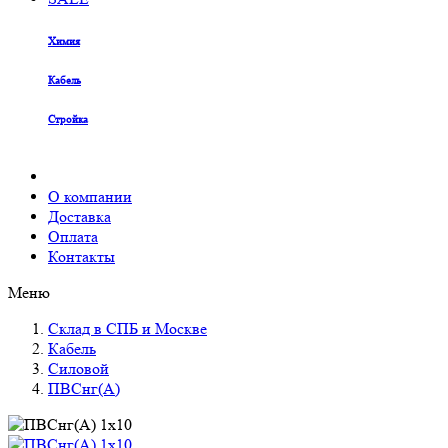
Химия
Кабель
Стройка
О компании
Доставка
Оплата
Контакты
Меню
Склад в СПБ и Москве
Кабель
Силовой
ПВСнг(А)