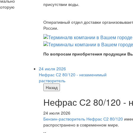
имально
присутствии воды.
которую
Оперативный отдел доставки организовывает 
России.
По вопросам приобретения продукции Вы
24 июля 2026
Нефрас С2 80/120 - незаменимый
растворитель
Назад
Нефрас С2 80/120 -
24 июля 2026
Бензин-растворитель Нефрас С2 80/120
имее
распространено в современном мире.