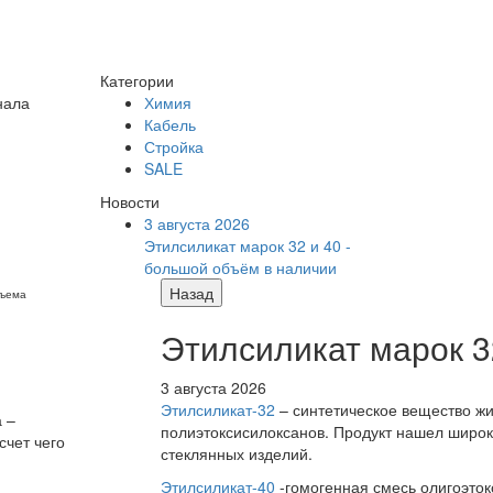
Категории
нала
Химия
Кабель
Стройка
SALE
Новости
3 августа 2026
Этилсиликат марок 32 и 40 -
большой объём в наличии
Назад
бъема
Этилсиликат марок 3
3 августа 2026
Этилсиликат-32
– синтетическое вещество жи
 –
полиэтоксисилоксанов. Продукт нашел широк
счет чего
стеклянных изделий.
Этилсиликат-40
-гомогенная смесь олигоэток