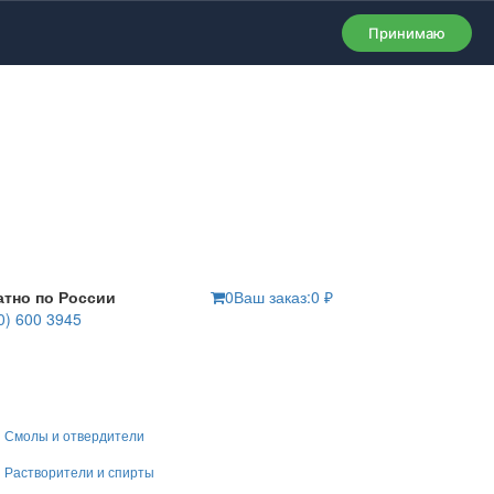
Принимаю
атно по России
0
Ваш заказ:
0
₽
0) 600 3945
Смолы и отвердители
Растворители и спирты