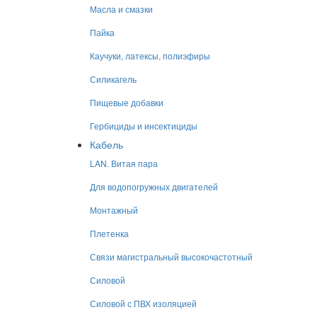
Масла и смазки
Пайка
Каучуки, латексы, полиэфиры
Силикагель
Пищевые добавки
Гербициды и инсектициды
Кабель
LAN. Витая пара
Для водопогружных двигателей
Монтажный
Плетенка
Связи магистральный высокочастотный
Силовой
Силовой с ПВХ изоляцией