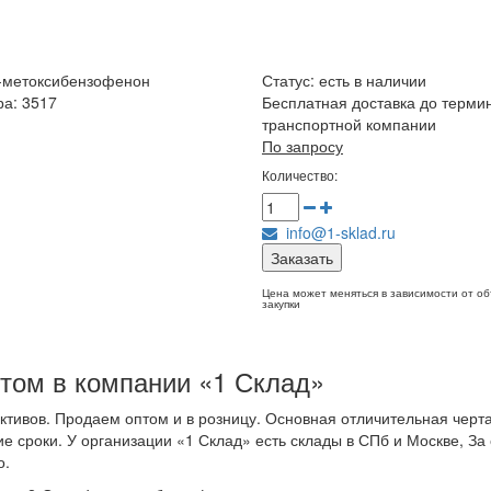
-метоксибензофенон
Статус:
есть в наличии
ра: 3517
Бесплатная доставка до терми
транспортной компании
По запросу
Количество:
info@1-sklad.ru
Заказать
Цена может меняться в зависимости от о
закупки
том в компании «1 Склад»
тивов. Продаем оптом и в розницу. Основная отличительная черта
е сроки. У организации «1 Склад» есть склады в СПб и Москве, За 
о.