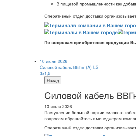
В пищевой промышленности как добав
Оперативный отдел доставки организовывает 
По вопросам приобретения продукции Вы
10 июля 2026
Cиловой кабель ВВГнг (A)-LS
3х1,5
Назад
Cиловой кабель ВВГнг
10 июля 2026
Поступление большой партии силового кабе
вопросам обращайтесь к менеджерам компа
Оперативный отдел доставки организовывает 