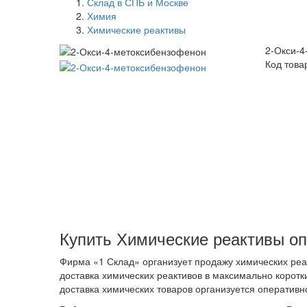
Склад в СПБ и Москве
Химия
Химические реактивы
2-Окси-4
Код това
Купить Химические реактивы оп
Фирма «1 Склад» организует продажу химических реак
доставка химических реактивов в максимально коротки
доставка химических товаров организуется оперативн