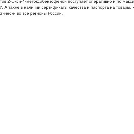
тив 2-Окси-4-метоксибензофенон поступает оперативно и по макс
У. А также в наличии сертификаты качества и паспорта на товары, 
тически во все регионы России.