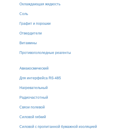
Охлаждающая жидкость
Соль
Графит и порошки
Отвердители
Витамины
Противогололедные реагенты
Авиакосмический
Для интерфейса RS-485
Нагревательный
Радиочастотный
Связи полевой
Силовой гибкий
Силовой с пропитанной бумажной изоляцией