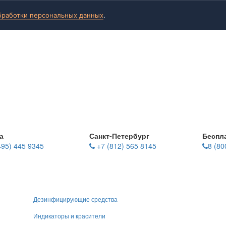
бработки персональных данных
.
а
Санкт-Петербург
Беспл
495) 445 9345
+7 (812) 565 8145
8 (80
Дезинфицирующие средства
Индикаторы и красители