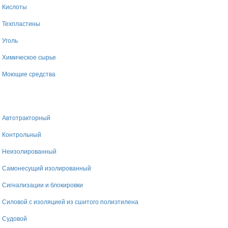
Кислоты
Техпластины
Уголь
Химическое сырье
Моющие средства
Автотракторный
Контрольный
Неизолированный
Самонесущий изолированный
Сигнализации и блокировки
Силовой с изоляцией из сшитого полиэтилена
Судовой