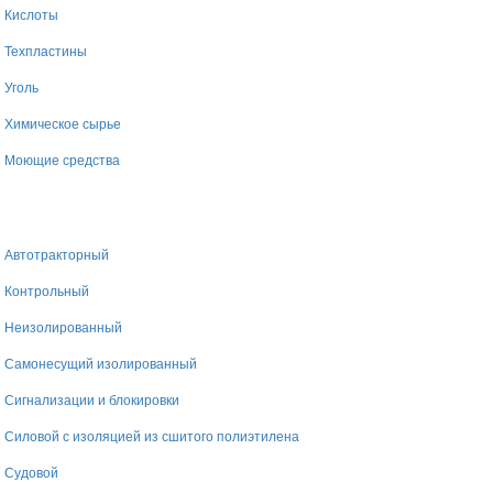
Кислоты
Техпластины
Уголь
Химическое сырье
Моющие средства
Автотракторный
Контрольный
Неизолированный
Самонесущий изолированный
Сигнализации и блокировки
Силовой с изоляцией из сшитого полиэтилена
Судовой