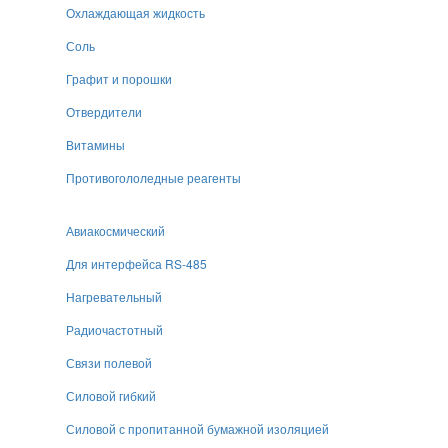
Охлаждающая жидкость
Соль
Графит и порошки
Отвердители
Витамины
Противогололедные реагенты
Авиакосмический
Для интерфейса RS-485
Нагревательный
Радиочастотный
Связи полевой
Силовой гибкий
Силовой с пропитанной бумажной изоляцией