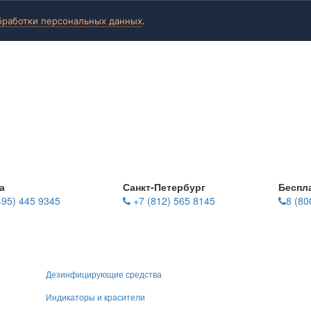
бработки персональных данных
.
а
Санкт-Петербург
Беспл
495) 445 9345
+7 (812) 565 8145
8 (80
Дезинфицирующие средства
Индикаторы и красители