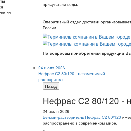
оты
присутствии воды.
ся
ски по
Оперативный отдел доставки организовывает 
России.
По вопросам приобретения продукции Вы
24 июля 2026
Нефрас С2 80/120 - незаменимый
растворитель
Назад
Нефрас С2 80/120 -
24 июля 2026
Бензин-растворитель Нефрас С2 80/120
имее
распространено в современном мире.