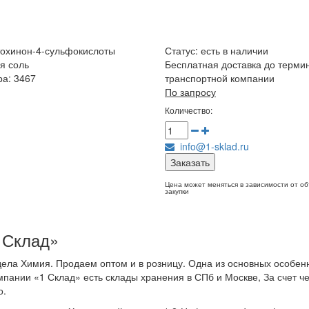
охинон-4-сульфокислоты
Статус:
есть в наличии
я соль
Бесплатная доставка до терми
ра: 3467
транспортной компании
По запросу
Количество:
info@1-sklad.ru
Заказать
Цена может меняться в зависимости от о
закупки
 Склад»
ела Химия. Продаем оптом и в розницу. Одна из основных особен
мпании «1 Склад» есть склады хранения в СПб и Москве, За счет че
о.