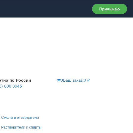
Принимаю
атно по России
0
Ваш заказ:
0
₽
0) 600 3945
Смолы и отвердители
Растворители и спирты