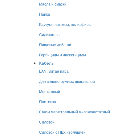
Масла и смазки
Пайка
Каучуки, латексы, полиэфиры
Силикагель
Пищевые добавки
Гербициды и инсектициды
Кабель
LAN. Витая пара
Для водопогружных двигателей
Монтажный
Плетенка
Связи магистральный высокочастотный
Силовой
Силовой с ПВХ изоляцией