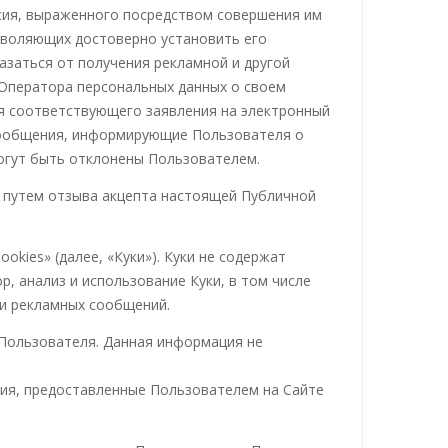
сия, выраженного посредством совершения им
зволяющих достоверно установить его
азаться от получения рекламной и другой
Оператора персональных данных о своем
я соответствующего заявления на электронный
 сообщения, информирующие Пользователя о
могут быть отклонены Пользователем.
 путем отзыва акцепта настоящей Публичной
kies» (далее, «Куки»). Куки не содержат
, анализ и использование Куки, в том числе
ии рекламных сообщений.
 Пользователя. Данная информация не
ния, предоставленные Пользователем на Сайте