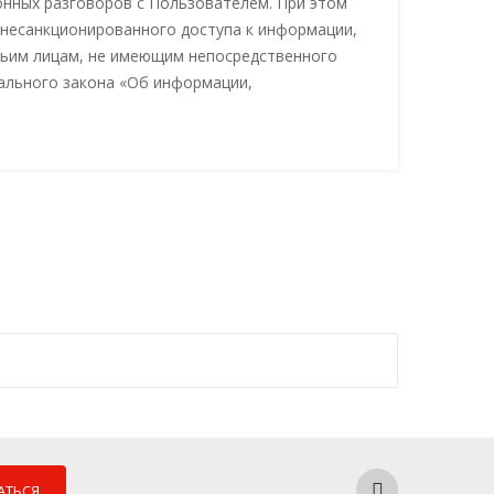
нных разговоров с Пользователем. При этом
несанкционированного доступа к информации,
етьим лицам, не имеющим непосредственного
ерального закона «Об информации,
АТЬСЯ