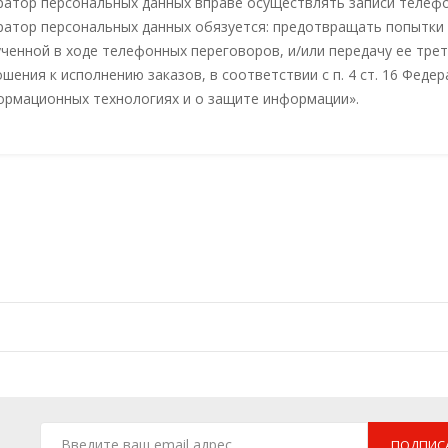
атор персональных данных вправе осуществлять записи телефо
атор персональных данных обязуется: предотвращать попытки 
ченной в ходе телефонных переговоров, и/или передачу ее тр
шения к исполнению заказов, в соответствии с п. 4 ст. 16 Фед
ормационных технологиях и о защите информации».
ПОДПИС