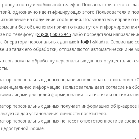
тронную почту и мобильный телефон Пользователя с его согла
ствий, однозначно идентифицирующих этого Пользователя и по
изъявление на получение сообщения. Пользователь вправе отк
ормации без объяснения причин отказа путем информирования 
азе по телефону
8 (800) 600 3945
либо посредством направлени
с Оператора персональных данных: i
nfo@
1-sklad.ru. Сервисные
зе и этапах его обработки, отправляются автоматически и не 
в согласия на обработку персональных данных осуществляется
рты.
атор персональных данных вправе использовать технологию «Coo
иденциальную информацию. Пользователь дает согласие на сбор
ьими лицами для целей формирования статистики и оптимизац
атор персональных данных получает информацию об ip-адресе
льзуется для установления личности посетителя.
атор персональных данных не несет ответственности за сведе
бщедоступной форме.