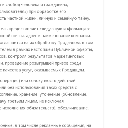
 и свобод человека и гражданина,
ользователя») при обработке его
сть частной жизни, личную и семейную тайну.
зователь предоставляет следующую информацию:
онной почты, адрес и наименование компании.
оглашается на их обработку Продавцом, в том
ателем в рамках настоящей Публичной оферты,
сов, контроля результатов маркетинговых
ии, проведение розыгрышей призов среди
е качества услуг, оказываемых Продавцом.
операция) или совокупность действий
ли без использования таких средств с
опление, хранение, уточнение (обновление,
дачу третьим лицам, не исключая
е исполнения обязательств), обезличивание,
онные, в том числе рекламные сообщения, на