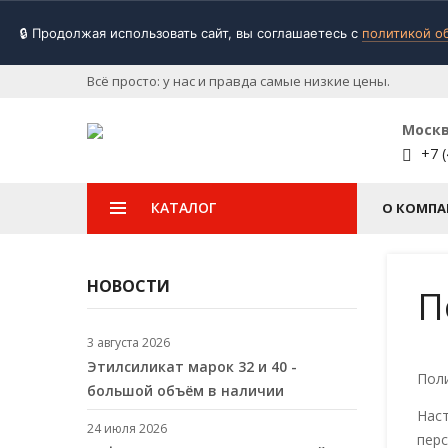
🔒 Продолжая использовать сайт, вы соглашаетесь с
политикой о
Всё просто: у нас и правда самые низкие цены.
Моск
+7 (
КАТАЛОГ
О КОМПА
НОВОСТИ
П
3 августа 2026
Этилсиликат марок 32 и 40 -
Пол
большой объём в наличии
Наст
24 июля 2026
перс