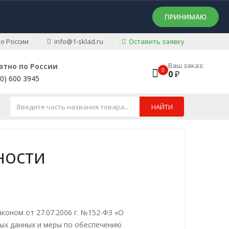
ПРИНИМАЮ
о России
info@1-sklad.ru
Оставить заявку
Ваш заказ:
атно по России
0
0
₽
00) 600 3945
НАЙТИ
ности
оном от 27.07.2006 г. №152-ФЗ «О
ых данных и меры по обеспечению