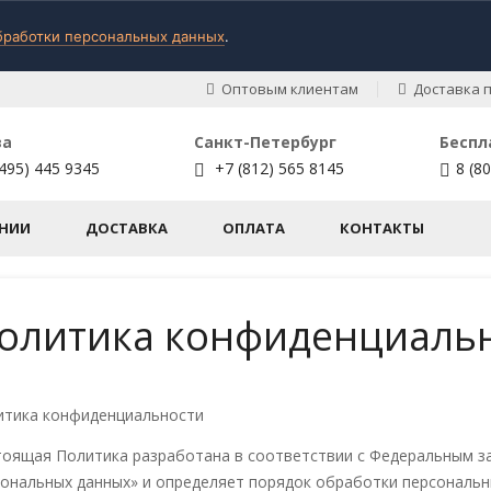
бработки персональных данных
.
Оптовым клиентам
Доставка п
ва
Санкт-Петербург
Беспл
495) 445 9345
+7 (812) 565 8145
8 (8
НИИ
ДОСТАВКА
ОПЛАТА
КОНТАКТЫ
олитика конфиденциаль
итика конфиденциальности
оящая Политика разработана в соответствии с Федеральным зак
ональных данных» и определяет порядок обработки персональн