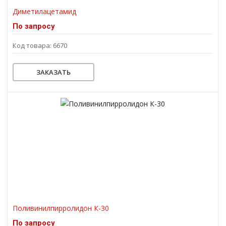
Диметилацетамид
По запросу
Код товара: 6670
ЗАКАЗАТЬ
Поливинилпирролидон К-30
По запросу