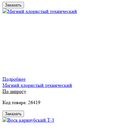
Заказать
Подробнее
Магний хлористый технический
По запросу
Код товара: 26419
Заказать