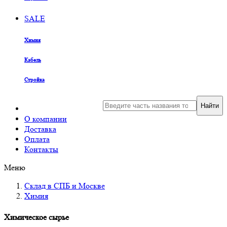
SALE
Химия
Кабель
Стройка
Найти
О компании
Доставка
Оплата
Контакты
Меню
Склад в СПБ и Москве
Химия
Химическое сырье