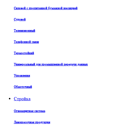
Силовой с пропитанной бумажной изоляцией
Судовой
Телевизионный
Телефонной связи
Термостойкий
Универсальный для промышленной передачи данных
Управления
Обмоточный
Стройка
Огнезащитная система
Лакокрасочная продукция