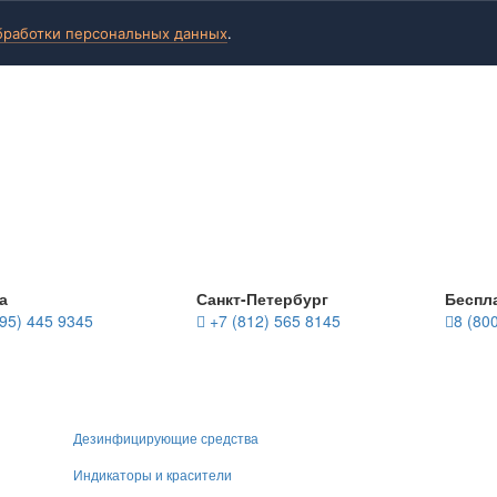
бработки персональных данных
.
а
Санкт-Петербург
Беспл
95) 445 9345
+7 (812) 565 8145
8 (80
Дезинфицирующие средства
Индикаторы и красители