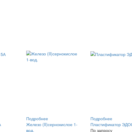
Подробнее
Подробнее
А
Железо (II)сернокислое 1-
Пластификатор ЭДО
вод.
По запросу