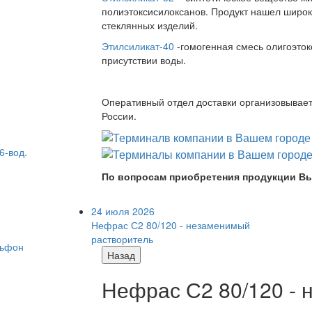
полиэтоксисилоксанов. Продукт нашел широк
стеклянных изделий.
Этилсиликат-40
-гомогенная смесь олигоэток
присутствии воды.
Оперативный отдел доставки организовывает 
России.
6-вод.
По вопросам приобретения продукции Вы
24 июля 2026
Нефрас С2 80/120 - незаменимый
растворитель
Назад
Нефрас С2 80/120 -