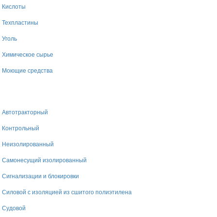
Кислоты
Техпластины
Уголь
Химическое сырье
Моющие средства
Автотракторный
Контрольный
Неизолированный
Самонесущий изолированный
Сигнализации и блокировки
Силовой с изоляцией из сшитого полиэтилена
Судовой