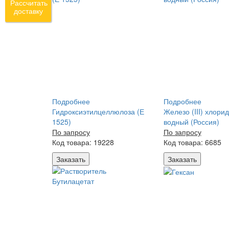
Рассчитать
доставку
Подробнее
Подробнее
Гидроксиэтилцеллюлоза (Е
Железо (III) хлорид
1525)
водный (Россия)
По запросу
По запросу
Код товара: 19228
Код товара: 6685
Заказать
Заказать