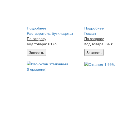
Подробнее
Подробнее
Растворитель Бутилацетат
Гексан
По запросу
По запросу
Код товара: 6175
Код товара: 6431
Заказать
Заказать