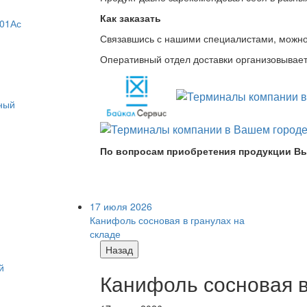
Как заказать
/01Ас
Связавшись с нашими специалистами, можно л
Оперативный отдел доставки организовывает 
По вопросам приобретения продукции Вы
17 июля 2026
Канифоль сосновая в гранулах на
складе
Назад
й
Канифоль сосновая в