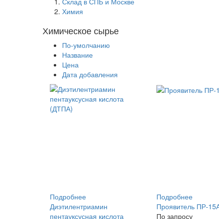
Склад в СПБ и Москве
Химия
Химическое сырье
По-умолчанию
Название
Цена
Дата добавления
Подробнее
Подробнее
Диэтилентриамин
Проявитель ПР-15
пентауксусная кислота
По запросу