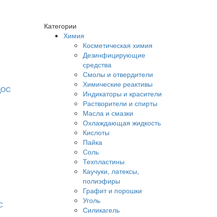
Категории
Химия
Косметическая химия
Дезинфицирующие
средства
Смолы и отвердители
Химические реактивы
Индикаторы и красители
Растворители и спирты
Масла и смазки
Охлаждающая жидкость
Кислоты
Пайка
Соль
Техпластины
Каучуки, латексы,
полиэфиры
Графит и порошки
Уголь
С
Силикагель