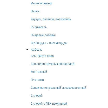
Масла и смазки
Пайка
Каучуки, латексы, полиэфиры
Силикагель
Пищевые добавки
Гербициды и инсектициды
Кабель
LAN. Витая пара
Для водопогружных двигателей
Монтажный
Плетенка
Связи магистральный высокочастотный
Силовой
Силовой с ПВХ изоляцией