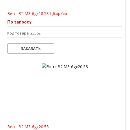
Винт В2.М3-6gх18.58.Ц6.хр.бцв
По запросу
Код товара: 23562
ЗАКАЗАТЬ
Винт В2.М3-6gх20.58