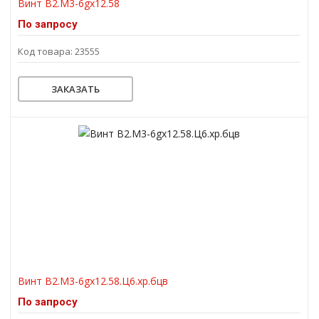
Винт В2.М3-6gх12.58
По запросу
Код товара: 23555
ЗАКАЗАТЬ
Винт В2.М3-6gх12.58.Ц6.хр.бцв
По запросу