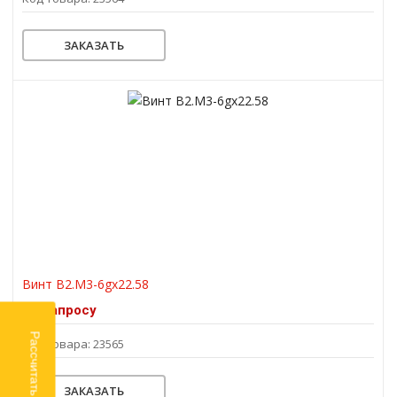
ЗАКАЗАТЬ
Винт В2.М3-6gх22.58
По запросу
Рассчитать доставку
Код товара: 23565
ЗАКАЗАТЬ