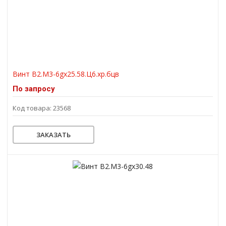
Винт В2.М3-6gх25.58.Ц6.хр.бцв
По запросу
Код товара: 23568
ЗАКАЗАТЬ