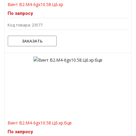
Винт В2.М4-6gх10.58.Ц6.хр
По запросу
Код товара: 23577
ЗАКАЗАТЬ
Винт В2.М4-6gх10.58.Ц6.хр.бцв
По запросу