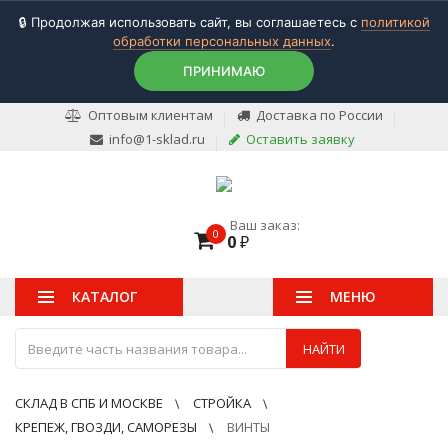
🔒 Продолжая использовать сайт, вы соглашаетесь с
политикой
обработки персональных данных
.
ПРИНИМАЮ
Оптовым клиентам
Доставка по России
info@1-sklad.ru
Оставить заявку
Ваш заказ:
0
0
₽
КАТАЛОГ
МЕНЮ
НАЙТИ
СКЛАД В СПБ И МОСКВЕ
СТРОЙКА
КРЕПЕЖ, ГВОЗДИ, САМОРЕЗЫ
ВИНТЫ