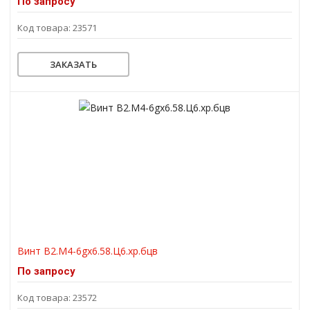
По запросу
Код товара: 23571
ЗАКАЗАТЬ
Винт В2.М4-6gх6.58.Ц6.хр.бцв
По запросу
Код товара: 23572