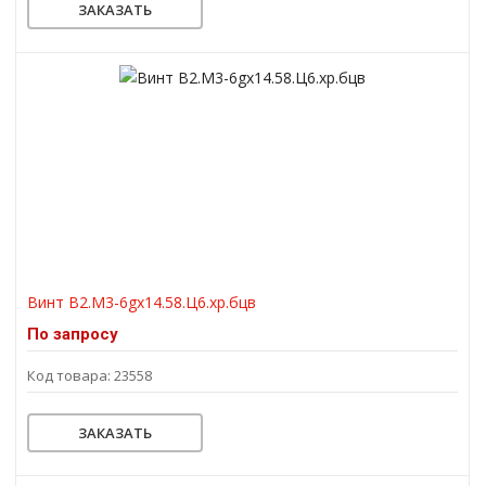
ЗАКАЗАТЬ
Винт В2.М3-6gх14.58.Ц6.хр.бцв
По запросу
Код товара: 23558
ЗАКАЗАТЬ