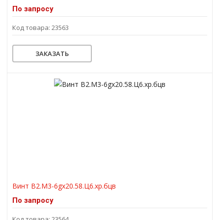
По запросу
Код товара: 23563
ЗАКАЗАТЬ
Винт В2.М3-6gх20.58.Ц6.хр.бцв
По запросу
Код товара: 23564