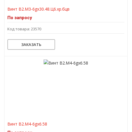
Винт В2.М3-6gх30.48.Ц6.хр.бцв
По запросу
Код товара: 23570
ЗАКАЗАТЬ
Винт В2.М4-6gх6.58