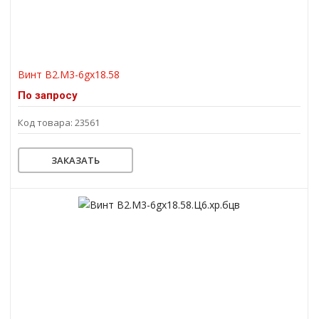
Винт В2.М3-6gх18.58
По запросу
Код товара: 23561
ЗАКАЗАТЬ