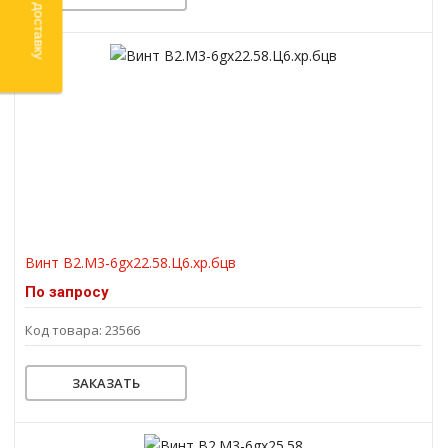
Винт В2.М3-6gх22.58.Ц6.хр.бцв
По запросу
Код товара: 23566
ЗАКАЗАТЬ