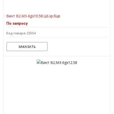
Винт В2.М3-6gх10.58.Ц6.хр.бцв
По запросу
Код товара: 23554
ЗАКАЗАТЬ