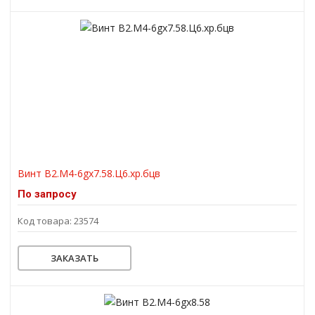
Винт В2.М4-6gх7.58.Ц6.хр.бцв
По запросу
Код товара: 23574
ЗАКАЗАТЬ