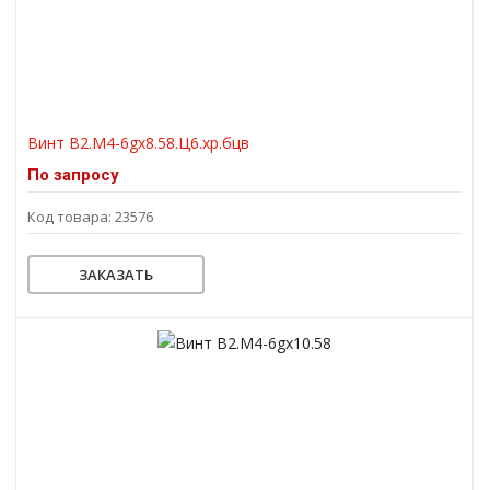
Винт В2.М4-6gх8.58.Ц6.хр.бцв
По запросу
Код товара: 23576
ЗАКАЗАТЬ