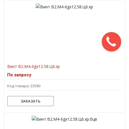
Винт В2.М4-6gх12.58.Ц6.хр
По запросу
Код товара: 23580
ЗАКАЗАТЬ