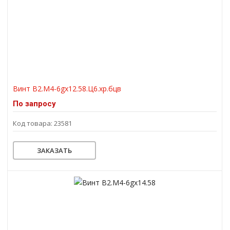
Винт В2.М4-6gх12.58.Ц6.хр.бцв
По запросу
Код товара: 23581
ЗАКАЗАТЬ