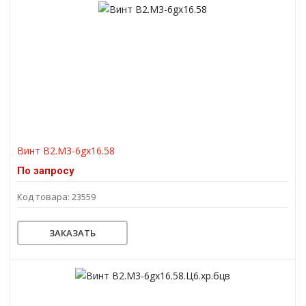
Винт В2.М3-6gх16.58
По запросу
Код товара: 23559
ЗАКАЗАТЬ