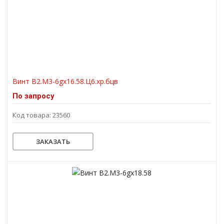
Винт В2.М3-6gх16.58.Ц6.хр.бцв
По запросу
Код товара: 23560
ЗАКАЗАТЬ