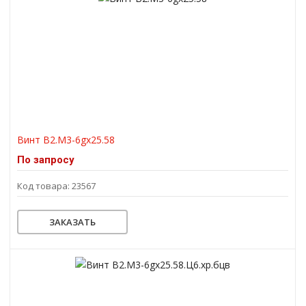
Винт В2.М3-6gх25.58
По запросу
Код товара: 23567
ЗАКАЗАТЬ