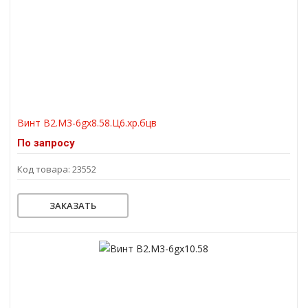
Винт В2.М3-6gх8.58.Ц6.хр.бцв
По запросу
Код товара: 23552
ЗАКАЗАТЬ