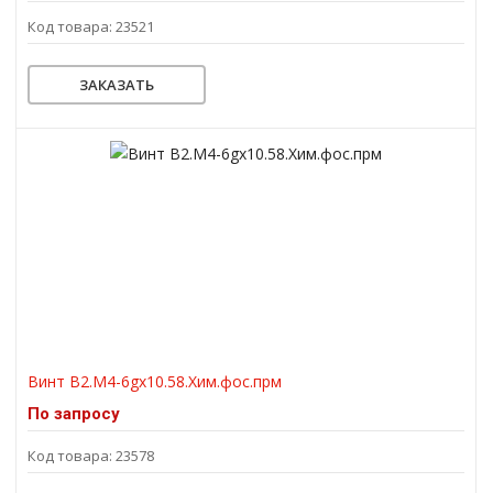
Код товара: 23521
ЗАКАЗАТЬ
Винт В2.М4-6gх10.58.Хим.фос.прм
По запросу
Код товара: 23578