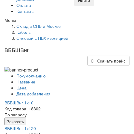
Найти
Оплата
Контакты
Меню
Склад в СПБ и Москве
Кабель
Силовой с ПВХ изоляцией
ВББШВнг
Скачать прайс
По-умолчанию
Название
Цена
Дата добавления
ВББШВнг 1х10
Код товара: 18302
По запросу
Заказать
ВББШВнг 1х120