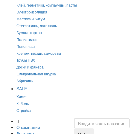
Клей, герметики, компаунды, пасты
Электроизоляция
Мастика и битум
Стеклоткань, лакоткань
Бумага, картон
Полиэтилен
Пенопласт
Крепеж, гвозди, саморезы
Трубы ПВХ
Доски и фанера
Шлифовальная шкурка
Абразивы
SALE
Химия
Кабель
Стройка
О компании
Доставка