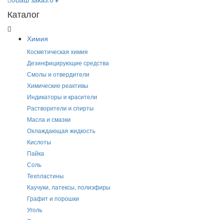
Каталог
Химия
Косметическая химия
Дезинфицирующие средства
Смолы и отвердители
Химические реактивы
Индикаторы и красители
Растворители и спирты
Масла и смазки
Охлаждающая жидкость
Кислоты
Пайка
Соль
Техпластины
Каучуки, латексы, полиэфиры
Графит и порошки
Уголь