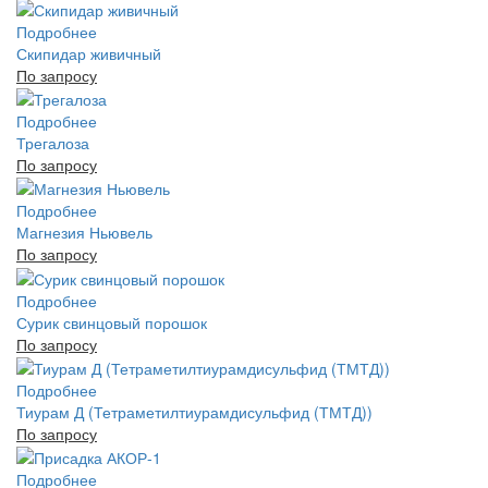
Подробнее
Скипидар живичный
По запросу
Подробнее
Трегалоза
По запросу
Подробнее
Магнезия Ньювель
По запросу
Подробнее
Сурик свинцовый порошок
По запросу
Подробнее
Тиурам Д (Тетраметилтиурамдисульфид (ТМТД))
По запросу
Подробнее