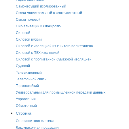
Самонесущий изолированный
Связи магистральный высокочастотный
Связи полевой
Сигнализации и блокировки
Силовой
Силовой гибкий
Силовой с изоляцией из сшитого полиэтилена
Силовой с ПВХ изоляцией
Силовой с пропитанной бумажной изоляцией
Судовой
Телевизионный
Телефонной связи
Термостойкий
Универсальный для промышленной передачи данных
Управления
Обмоточный
Стройка
Огнезащитная система
Лакокрасочная продукция