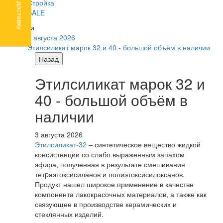
Стройка
SALE
Новости
3 августа 2026
Этилсиликат марок 32 и 40 - большой объём в наличии
Назад
Этилсиликат марок 32 и
40 - большой объём в
наличии
3 августа 2026
Этилсиликат-32
– синтетическое вещество жидкой
консистенции со слабо выраженным запахом
эфира, полученная в результате смешивания
тетpаэтоксисиланов и полиэтоксисилоксанов.
Продукт нашел широкое применение в качестве
компонента лакокрасочных материалов, а также как
связующее в производстве керамических и
стеклянных изделий.