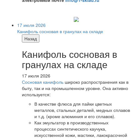
электронной почте
info@1-sklad.ru
17 июля 2026
Канифоль сосновая в гранулах на складе
Назад
Канифоль сосновая в
гранулах на складе
17 июля 2026
Сосновая канифоль
широко распространения как в
быту, так и на промышленном уровне. Она активно
используется:
В качестве флюса для пайки цветных
металлов, стальных деталей, медных сплавов
и т.д. (кроме алюминия и его сплавов).
Как эмульгатор в производственных
процессах синтетического каучука,
искусственной кожи, мастики, лакокрасочной