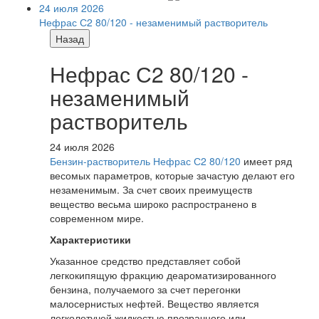
24 июля 2026
Нефрас С2 80/120 - незаменимый растворитель
Назад
Нефрас С2 80/120 -
незаменимый
растворитель
24 июля 2026
Бензин-растворитель Нефрас С2 80/120
имеет ряд
весомых параметров, которые зачастую делают его
незаменимым. За счет своих преимуществ
вещество весьма широко распространено в
современном мире.
Характеристики
Указанное средство представляет собой
легкокипящую фракцию деароматизированного
бензина, получаемого за счет перегонки
малосернистых нефтей. Вещество является
легколетучей жидкостью прозрачного или