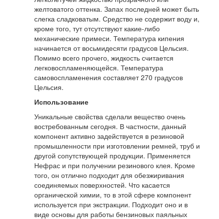
желтоватого оттенка. Запах последней может быть
слегка сладковатым. Средство не содержит воду и,
кроме того, тут отсутствуют какие-либо
механические примеси. Температура кипения
начинается от восьмидесяти градусов Цельсия.
Помимо всего прочего, жидкость считается
легковоспламеняющейся. Температура
самовоспламенения составляет 270 градусов
Цельсия.
Использование
Уникальные свойства сделали вещество очень
востребованным сегодня. В частности, данный
компонент активно задействуется в резиновой
промышленности при изготовлении ремней, труб и
другой сопутствующей продукции. Применяется
Нефрас и при получении резинового клея. Кроме
того, он отлично подходит для обезжиривания
соединяемых поверхностей. Что касается
органической химии, то в этой сфере компонент
используется при экстракции. Подходит оно и в
виде основы для работы бензиновых паяльных