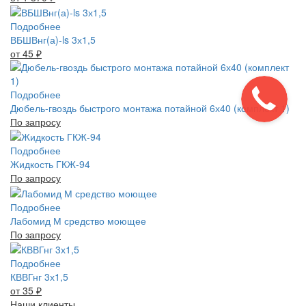
Подробнее
ВБШВнг(а)-ls 3х1,5
от 45
₽
Подробнее
Дюбель-гвоздь быстрого монтажа потайной 6х40 (комплект 1)
По запросу
Подробнее
Жидкость ГКЖ-94
По запросу
Подробнее
Лабомид М средство моющее
По запросу
Подробнее
КВВГнг 3х1,5
от 35
₽
Наши клиенты