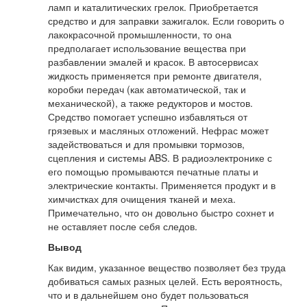
ламп и каталитических грелок. Приобретается
средство и для заправки зажигалок. Если говорить о
лакокрасочной промышленности, то она
предполагает использование вещества при
разбавлении эмалей и красок. В автосервисах
жидкость применяется при ремонте двигателя,
коробки передач (как автоматической, так и
механической), а также редукторов и мостов.
Средство помогает успешно избавляться от
грязевых и масляных отложений. Нефрас может
задействоваться и для промывки тормозов,
сцепления и системы ABS. В радиоэлектронике с
его помощью промываются печатные платы и
электрические контакты. Применяется продукт и в
химчистках для очищения тканей и меха.
Примечательно, что он довольно быстро сохнет и
не оставляет после себя следов.
Вывод
Как видим, указанное вещество позволяет без труда
добиваться самых разных целей. Есть вероятность,
что и в дальнейшем оно будет пользоваться