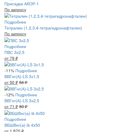
Присадка АКОР-1
По запросу
Подробнее
Тетралин (1,2,3,4-тетрагидронафталин)
По запросу
Подробнее
ПВС 3х2,5
от 79
₽
-11%
Подробнее
ВВГнг(А)-LS 3х1,5
от 50
₽
56
₽
-12%
Подробнее
ВВГнг(А)-LS 3х2,5
от 71
₽
80
₽
Подробнее
ВБШВнг(а)-ls 4x50
от 1 870
₽