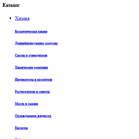
Каталог
Химия
Косметическая химия
Дезинфицирующие средства
Смолы и отвердители
Химические реактивы
Индикаторы и красители
Растворители и спирты
Масла и смазки
Охлаждающая жидкость
Кислоты