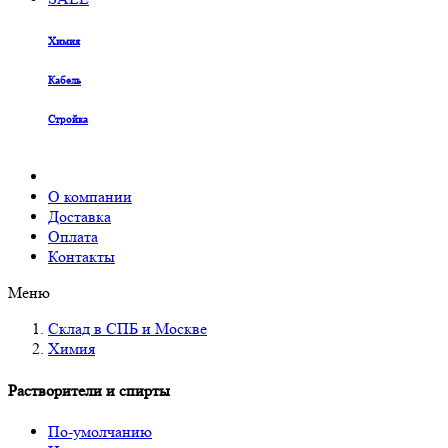
Химия
Кабель
Стройка
О компании
Доставка
Оплата
Контакты
Меню
Склад в СПБ и Москве
Химия
Растворители и спирты
По-умолчанию