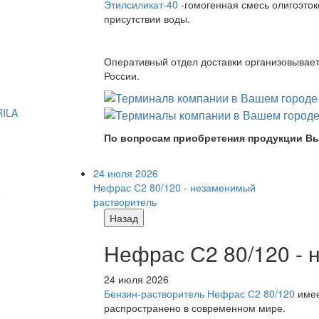
Этилсиликат-40
-гомогенная смесь олигоэток
присутствии воды.
Оперативный отдел доставки организовывает 
России.
RILA
По вопросам приобретения продукции Вы
24 июля 2026
Нефрас С2 80/120 - незаменимый
растворитель
Назад
Нефрас С2 80/120 -
24 июля 2026
Бензин-растворитель Нефрас С2 80/120
имее
распространено в современном мире.