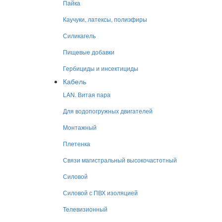
Пайка
Каучуки, латексы, полиэфиры
Силикагель
Пищевые добавки
Гербициды и инсектициды
Кабель
LAN. Витая пара
Для водопогружных двигателей
Монтажный
Плетенка
Связи магистральный высокочастотный
Силовой
Силовой с ПВХ изоляцией
Телевизионный