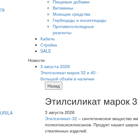
Пищевые добавки
Витамины
Моющие средства
Гербициды и инсектициды
Противогололедные
реагенты
Кабель
Стройка
SALE
Новости
3 августа 2026
Этилсиликат марок 32 и 40 -
большой объём в наличии
Назад
Этилсиликат марок 3
3 августа 2026
Этилсиликат-32
– синтетическое вещество жи
полиэтоксисилоксанов. Продукт нашел широк
стеклянных изделий.