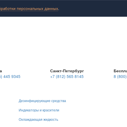
бработки персональных данных
.
а
Санкт-Петербург
Беспл
5) 445 9345
+7 (812) 565 8145
8 (800
Дезинфицирующие средства
Индикаторы и красители
Охлаждающая жидкость