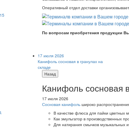
Оперативный отдел доставки организовывает 
По вопросам приобретения продукции Вы
17 июля 2026
Канифоль сосновая в гранулах на
складе
Назад
Канифоль сосновая в
17 июля 2026
Сосновая канифоль
широко распространения 
В качестве флюса для пайки цветных ме
Как эмульгатор в производственных про
Для натирания смычков музыкальных ин