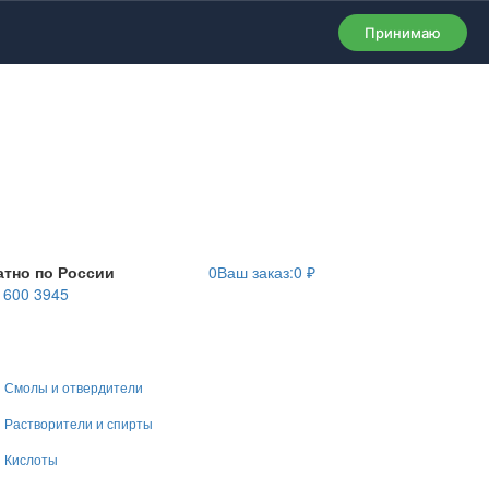
Принимаю
атно по России
0
Ваш заказ:
0
₽
) 600 3945
Смолы и отвердители
Растворители и спирты
Кислоты