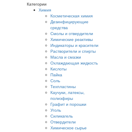
Категории
Химия
Косметическая химия
Дезинфицирующие
средства
Смолы и отвердители
Химические реактивы
Индикаторы и красители
Растворители и спирты
Масла и смазки
Охлаждающая жидкость
Кислоты
Пайка
Соль
Техпластины
Каучуки, латексы,
полиэфиры
Графит и порошки
Уголь
Силикагель
Отвердители
Химическое сырье