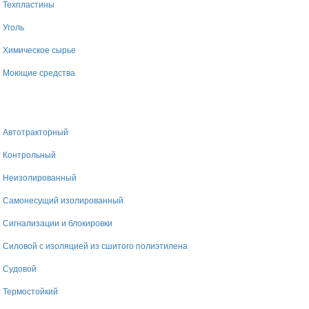
Техпластины
Уголь
Химическое сырье
Моющие средства
Автотракторный
Контрольный
Неизолированный
Самонесущий изолированный
Сигнализации и блокировки
Силовой с изоляцией из сшитого полиэтилена
Судовой
Термостойкий