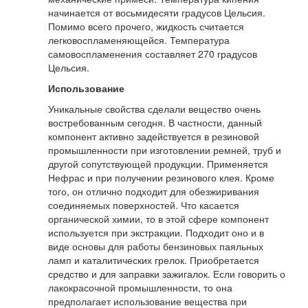
начинается от восьмидесяти градусов Цельсия.
Помимо всего прочего, жидкость считается
легковоспламеняющейся. Температура
самовоспламенения составляет 270 градусов
Цельсия.
Использование
Уникальные свойства сделали вещество очень
востребованным сегодня. В частности, данный
компонент активно задействуется в резиновой
промышленности при изготовлении ремней, труб и
другой сопутствующей продукции. Применяется
Нефрас и при получении резинового клея. Кроме
того, он отлично подходит для обезжиривания
соединяемых поверхностей. Что касается
органической химии, то в этой сфере компонент
используется при экстракции. Подходит оно и в
виде основы для работы бензиновых паяльных
ламп и каталитических грелок. Приобретается
средство и для заправки зажигалок. Если говорить о
лакокрасочной промышленности, то она
предполагает использование вещества при