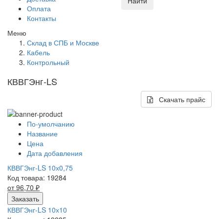
Найти
Оплата
Контакты
Меню
Склад в СПБ и Москве
Кабель
Контрольный
КВВГЭнг-LS
Скачать прайс
По-умолчанию
Название
Цена
Дата добавления
КВВГЭнг-LS 10х0,75
Код товара: 19284
от 96,70
₽
Заказать
КВВГЭнг-LS 10х10