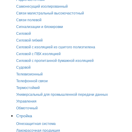
Самонесущий изолированный
Связи магистральный высокочастотный
Связи полевой
Сигнализации и блокировки
Силовой
Силовой гибкий
Силовой с изоляцией из сшитого полиэтилена
Силовой с ПВХ изоляцией
Силовой с пропитанной бумажной изоляцией
Судовой
Телевизионный
Телефонной связи
Термостойкий
Универсальный для промышленной передачи данных
Управления
Обмоточный
Стройка
Огнезащитная система
Лакокрасочная продукция