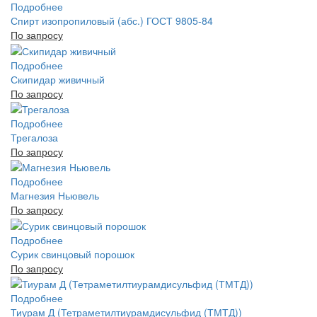
Подробнее
Спирт изопропиловый (абс.) ГОСТ 9805-84
По запросу
Подробнее
Скипидар живичный
По запросу
Подробнее
Трегалоза
По запросу
Подробнее
Магнезия Ньювель
По запросу
Подробнее
Сурик свинцовый порошок
По запросу
Подробнее
Тиурам Д (Тетраметилтиурамдисульфид (ТМТД))