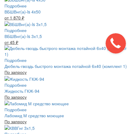
Подробнее
ВБШВнг(а)-ls 4x50
от 1 870
₽
Подробнее
ВБШВнг(а)-ls 3х1,5
от 45
₽
Подробнее
Дюбель-гвоздь быстрого монтажа потайной 6х40 (комплект 1)
По запросу
Подробнее
Жидкость ГКЖ-94
По запросу
Подробнее
Лабомид М средство моющее
По запросу