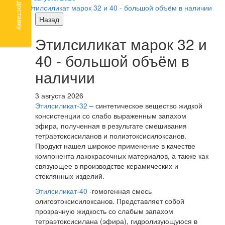
Этилсиликат марок 32 и 40 - большой объём в наличии
Назад
Этилсиликат марок 32 и
40 - большой объём в
наличии
3 августа 2026
Этилсиликат-32
– синтетическое вещество жидкой
консистенции со слабо выраженным запахом
эфира, полученная в результате смешивания
тетpаэтоксисиланов и полиэтоксисилоксанов.
Продукт нашел широкое применение в качестве
компонента лакокрасочных материалов, а также как
связующее в производстве керамических и
стеклянных изделий.
Этилсиликат-40
-гомогенная смесь
олигоэтоксисилоксанов. Представляет собой
прозрачную жидкость со слабым запахом
тетраэтоксисилана (эфира), гидролизующуюся в