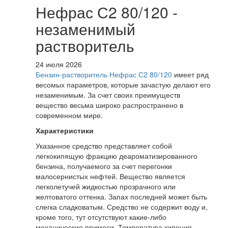
Нефрас С2 80/120 -
незаменимый
растворитель
24 июля 2026
Бензин-растворитель Нефрас С2 80/120
имеет ряд
весомых параметров, которые зачастую делают его
незаменимым. За счет своих преимуществ
вещество весьма широко распространено в
современном мире.
Характеристики
Указанное средство представляет собой
легкокипящую фракцию деароматизированного
бензина, получаемого за счет перегонки
малосернистых нефтей. Вещество является
легколетучей жидкостью прозрачного или
желтоватого оттенка. Запах последней может быть
слегка сладковатым. Средство не содержит воду и,
кроме того, тут отсутствуют какие-либо
механические примеси. Температура кипения