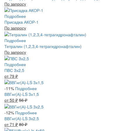
По запросу
Подробнее
Присадка АКОР-1
По запросу
Подробнее
Тетралин (1,2,3,4-тетрагидронафталин)
По запросу
Подробнее
ПВС 3х2,5
от 79
₽
-11%
Подробнее
ВВГнг(А)-LS 3х1,5
от 50
₽
56
₽
-12%
Подробнее
ВВГнг(А)-LS 3х2,5
от 71
₽
80
₽