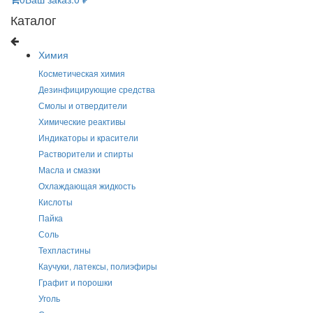
Каталог
Химия
Косметическая химия
Дезинфицирующие средства
Смолы и отвердители
Химические реактивы
Индикаторы и красители
Растворители и спирты
Масла и смазки
Охлаждающая жидкость
Кислоты
Пайка
Соль
Техпластины
Каучуки, латексы, полиэфиры
Графит и порошки
Уголь