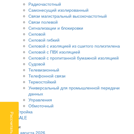
Радиочастотный
Самонесущий изолированный
Связи магистральный высокочастотный
Связи полевой
Сигнализации и блокировки
Силовой
Силовой гибкий
Силовой с изоляцией из сшитого полиэтилена
Силовой с ПВХ изоляцией
Силовой с пропитанной бумажной изоляцией
Судовой
Телевизионный
Телефонной связи
Термостойкий
Универсальный для промышленной передачи
данных
Управления
Обмоточный
Стройка
Рассчитать доставку
SALE
Новости
3 августа 2026