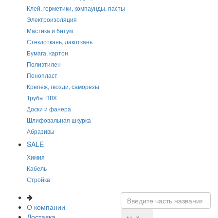
Клей, герметики, компаунды, пасты
Электроизоляция
Мастика и битум
Стеклоткань, лакоткань
Бумага, картон
Полиэтилен
Пенопласт
Крепеж, гвозди, саморезы
Трубы ПВХ
Доски и фанера
Шлифовальная шкурка
Абразивы
SALE
Химия
Кабель
Стройка
О компании
Доставка