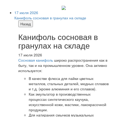
17 июля 2026
Канифоль сосновая в гранулах на складе
Назад
Канифоль сосновая в
гранулах на складе
17 июля 2026
Сосновая канифоль
широко распространения как в
быту, так и на промышленном уровне. Она активно
используется:
В качестве флюса для пайки цветных
металлов, стальных деталей, медных сплавов
и т.д. (кроме алюминия и его сплавов).
Как эмульгатор в производственных
процессах синтетического каучука,
искусственной кожи, мастики, лакокрасочной
продукции.
Для натирания смычков музыкальных