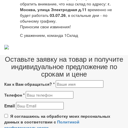
обратить внимание, что наш склад по адресу:
г.
Москва, улица Электродная д.11
временно не
будет работать
03.07.26
, в остальные дни - по
обычному графику.
Приносим свои извинения!
С уважением, команда 1Склад
Оставьте заявку на товар и получите
индивидуальное предложение по
срокам и цене
Как к Вам обращаться?
*
Телефон
*
Email
Я соглашаюсь на обработку моих персональных
данных в соответствии с
Политикой
конфиденциальности