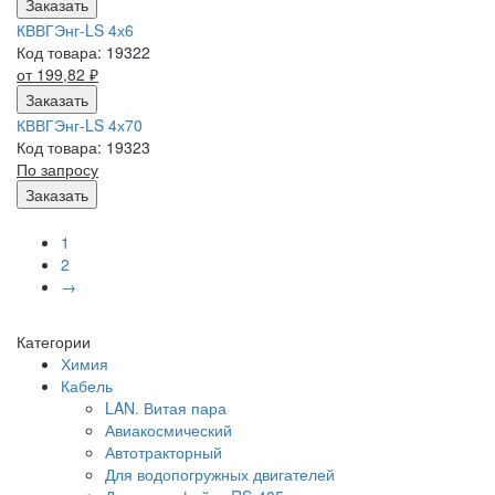
Заказать
КВВГЭнг-LS 4х6
Код товара: 19322
от 199,82
₽
Заказать
КВВГЭнг-LS 4х70
Код товара: 19323
По запросу
Заказать
1
2
→
Категории
Химия
Кабель
LAN. Витая пара
Авиакосмический
Автотракторный
Для водопогружных двигателей